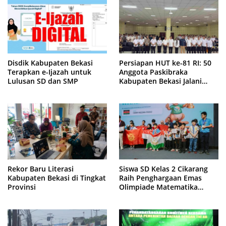
Disdik Kabupaten Bekasi
Persiapan HUT ke-81 RI: 50
Terapkan e-Ijazah untuk
Anggota Paskibraka
Lulusan SD dan SMP
Kabupaten Bekasi Jalani
Latihan Intensif di Cikarang
Rekor Baru Literasi
Siswa SD Kelas 2 Cikarang
Kabupaten Bekasi di Tingkat
Raih Penghargaan Emas
Provinsi
Olimpiade Matematika
Internasional di Malaysia