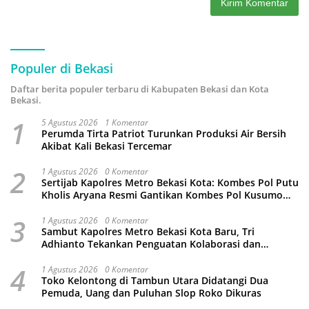
Populer di Bekasi
Daftar berita populer terbaru di Kabupaten Bekasi dan Kota
Bekasi.
1
5 Agustus 2026
1 Komentar
Perumda Tirta Patriot Turunkan Produksi Air Bersih
Akibat Kali Bekasi Tercemar
2
1 Agustus 2026
0 Komentar
Sertijab Kapolres Metro Bekasi Kota: Kombes Pol Putu
Kholis Aryana Resmi Gantikan Kombes Pol Kusumo
Wahyu Bintoro
3
1 Agustus 2026
0 Komentar
Sambut Kapolres Metro Bekasi Kota Baru, Tri
Adhianto Tekankan Penguatan Kolaborasi dan
Kamtibmas
4
1 Agustus 2026
0 Komentar
Toko Kelontong di Tambun Utara Didatangi Dua
Pemuda, Uang dan Puluhan Slop Roko Dikuras