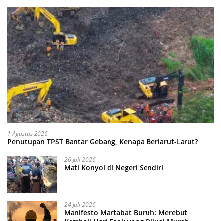
1 Agustus 2026
Penutupan TPST Bantar Gebang, Kenapa Berlarut-Larut?
26 Juli 2026
Mati Konyol di Negeri Sendiri
24 Juli 2026
Manifesto Martabat Buruh: Merebut