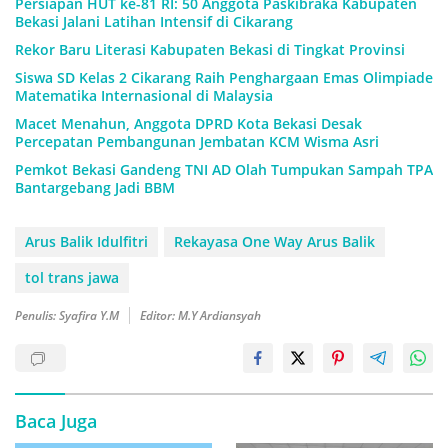
Persiapan HUT ke-81 RI: 50 Anggota Paskibraka Kabupaten
Bekasi Jalani Latihan Intensif di Cikarang
Rekor Baru Literasi Kabupaten Bekasi di Tingkat Provinsi
Siswa SD Kelas 2 Cikarang Raih Penghargaan Emas Olimpiade
Matematika Internasional di Malaysia
Macet Menahun, Anggota DPRD Kota Bekasi Desak
Percepatan Pembangunan Jembatan KCM Wisma Asri
Pemkot Bekasi Gandeng TNI AD Olah Tumpukan Sampah TPA
Bantargebang Jadi BBM
Arus Balik Idulfitri
Rekayasa One Way Arus Balik
tol trans jawa
Penulis: Syafira Y.M
Editor: M.Y Ardiansyah
Baca Juga