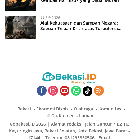
Kembali Hari Esok yang Dijual Murah
11 Juli 2026
Alat kekuasaan dan Sampah Negara:
Sebuah Telaah Kritis atas Turbulensi
Penegakkan Hukum?
Bekasi
Ekonomi Bisnis
Olahraga
Komunitas
# Go-Kuliner
Laman
Gobekasi.ID 2026 | Alamat redaksi: Jalan Guntur 7 B2 16,
Kayuringin Jaya, Bekasi Selatan, Kota Bekasi, Jawa Barat -
17144 | Telepon: 081295330506| Email: