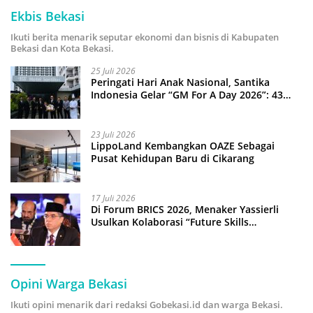
Ekbis Bekasi
Ikuti berita menarik seputar ekonomi dan bisnis di Kabupaten
Bekasi dan Kota Bekasi.
25 Juli 2026
Peringati Hari Anak Nasional, Santika
Indonesia Gelar “GM For A Day 2026”: 43
Anak Pimpin Operasional Hotel
23 Juli 2026
LippoLand Kembangkan OAZE Sebagai
Pusat Kehidupan Baru di Cikarang
17 Juli 2026
Di Forum BRICS 2026, Menaker Yassierli
Usulkan Kolaborasi “Future Skills
Forecasting” demi Hadapi Era Ekonomi
Hijau
Opini Warga Bekasi
Ikuti opini menarik dari redaksi Gobekasi.id dan warga Bekasi.