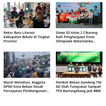
Rekor Baru Literasi
Siswa SD Kelas 2 Cikarang
Kabupaten Bekasi di Tingkat
Raih Penghargaan Emas
Provinsi
Olimpiade Matematika
Internasional di Malaysia
Macet Menahun, Anggota
Pemkot Bekasi Gandeng TNI
DPRD Kota Bekasi Desak
AD Olah Tumpukan Sampah
Percepatan Pembangunan
TPA Bantargebang Jadi BBM
Jembatan KCM Wisma Asri