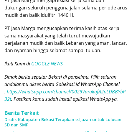
PT Jasa Marga mengapresiasi kerja sama dan
dukungan seluruh pengguna jalan selama periode arus
mudik dan balik Idulfitri 1446 H.
PT Jasa Marga mengucapkan terima kasih atas kerja
sama masyarakat yang telah turut mewujudkan
perjalanan mudik dan balik Lebaran yang aman, lancar,
dan nyaman hingga selamat sampai tujuan.
Ikuti Kami di
GOOGLE NEWS
Simak berita seputar Bekasi di ponselmu. Pilih saluran
andalanmu akses berita Gobekasi.id WhatsApp Channel
:
https://whatsapp.com/channel/0029VarakafA2pLDBBYbP
32t
. Pastikan kamu sudah install aplikasi WhatsApp ya.
Berita Terkait
Disdik Kabupaten Bekasi Terapkan e-Ijazah untuk Lulusan
SD dan SMP