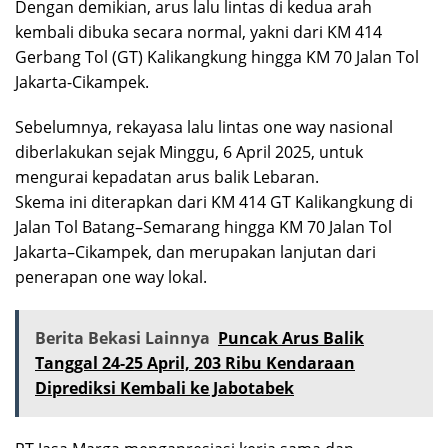
Dengan demikian, arus lalu lintas di kedua arah
kembali dibuka secara normal, yakni dari KM 414
Gerbang Tol (GT) Kalikangkung hingga KM 70 Jalan Tol
Jakarta-Cikampek.
Sebelumnya, rekayasa lalu lintas one way nasional
diberlakukan sejak Minggu, 6 April 2025, untuk
mengurai kepadatan arus balik Lebaran.
Skema ini diterapkan dari KM 414 GT Kalikangkung di
Jalan Tol Batang–Semarang hingga KM 70 Jalan Tol
Jakarta–Cikampek, dan merupakan lanjutan dari
penerapan one way lokal.
Berita Bekasi Lainnya
Puncak Arus Balik
Tanggal 24-25 April, 203 Ribu Kendaraan
Diprediksi Kembali ke Jabotabek