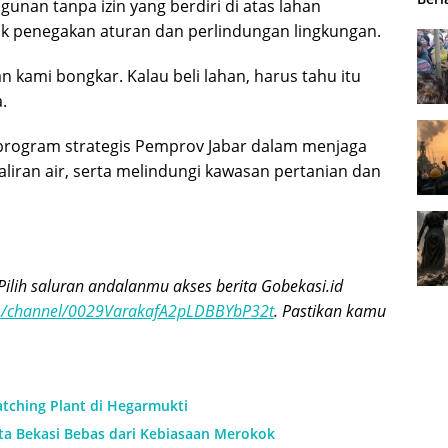
an tanpa izin yang berdiri di atas lahan
uk penegakan aturan dan perlindungan lingkungan.
n kami bongkar. Kalau beli lahan, harus tahu itu
.
 program strategis Pemprov Jabar dalam menjaga
liran air, serta melindungi kawasan pertanian dan
Pilih saluran andalanmu akses berita Gobekasi.id
om/channel/0029VarakafA2pLDBBYbP32t
. Pastikan kamu
tching Plant di Hegarmukti
ota Bekasi Bebas dari Kebiasaan Merokok