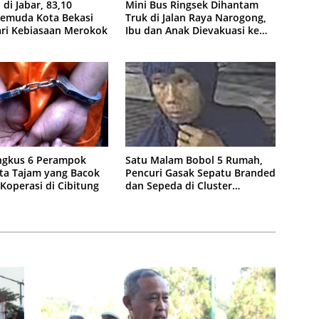
 di Jabar, 83,10
Mini Bus Ringsek Dihantam
Pemuda Kota Bekasi
Truk di Jalan Raya Narogong,
ari Kebiasaan Merokok
Ibu dan Anak Dievakuasi ke
Rumah Sakit
ingkus 6 Perampok
Satu Malam Bobol 5 Rumah,
ta Tajam yang Bacok
Pencuri Gasak Sepatu Branded
Koperasi di Cibitung
dan Sepeda di Cluster
Jatisampurna