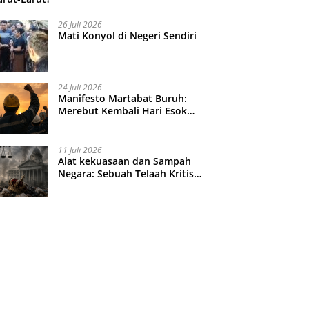
26 Juli 2026
Mati Konyol di Negeri Sendiri
24 Juli 2026
Manifesto Martabat Buruh:
Merebut Kembali Hari Esok
yang Dijual Murah
11 Juli 2026
Alat kekuasaan dan Sampah
Negara: Sebuah Telaah Kritis
atas Turbulensi Penegakkan
Hukum?