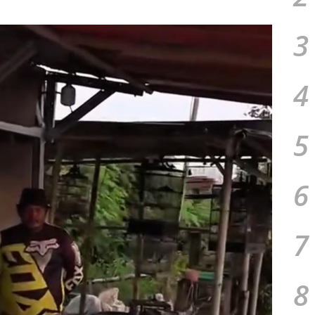
3
4
5
6
7
8