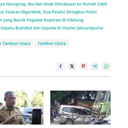
aya Narogong, Ibu dan Anak Dievakuasi ke Rumah Sakit
 Selatan Digerebek, Dua Pelaku Diringkus Polisi
m yang Bacok Pegawai Koperasi di Cibitung
Sepatu Branded dan Sepeda di Cluster Jatisampurna
n Tambun Utara
Tambun Utara