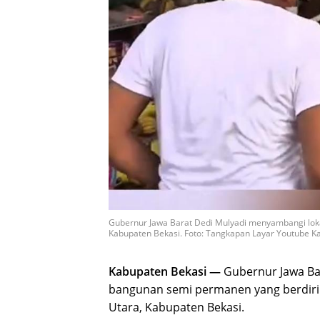
Gubernur Jawa Barat Dedi Mulyadi menyambangi lokas
Kabupaten Bekasi. Foto: Tangkapan Layar Youtube K
Kabupaten Bekasi —
Gubernur Jawa Ba
bangunan semi permanen yang berdiri d
Utara, Kabupaten Bekasi.