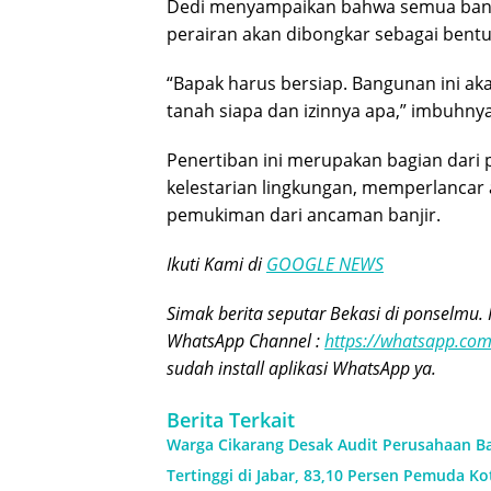
Dedi menyampaikan bahwa semua bangun
perairan akan dibongkar sebagai bent
“Bapak harus bersiap. Bangunan ini aka
tanah siapa dan izinnya apa,” imbuhnya
Penertiban ini merupakan bagian dari
kelestarian lingkungan, memperlancar a
pemukiman dari ancaman banjir.
Ikuti Kami di
GOOGLE NEWS
Simak berita seputar Bekasi di ponselmu. 
WhatsApp Channel :
https://whatsapp.c
sudah install aplikasi WhatsApp ya.
Berita Terkait
Warga Cikarang Desak Audit Perusahaan Ba
Tertinggi di Jabar, 83,10 Persen Pemuda K