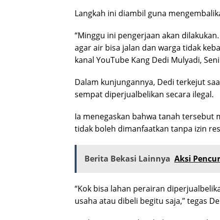
Langkah ini diambil guna mengembalik
“Minggu ini pengerjaan akan dilakukan
agar air bisa jalan dan warga tidak keba
kanal YouTube Kang Dedi Mulyadi, Seni
Dalam kunjungannya, Dedi terkejut sa
sempat diperjualbelikan secara ilegal.
Ia menegaskan bahwa tanah tersebut me
tidak boleh dimanfaatkan tanpa izin re
Berita Bekasi Lainnya
Aksi Pencu
“Kok bisa lahan perairan diperjualbelik
usaha atau dibeli begitu saja,” tegas De