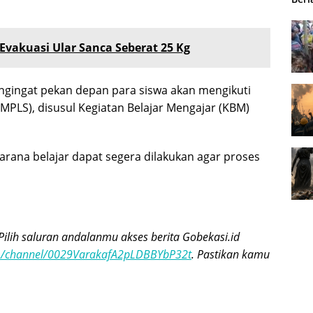
Evakuasi Ular Sanca Seberat 25 Kg
mengingat pekan depan para siswa akan mengikuti
PLS), disusul Kegiatan Belajar Mengajar (KBM)
rana belajar dapat segera dilakukan agar proses
Pilih saluran andalanmu akses berita Gobekasi.id
om/channel/0029VarakafA2pLDBBYbP32t
. Pastikan kamu