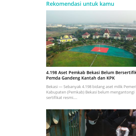
Rekomendasi untuk kamu
4.198 Aset Pemkab Bekasi Belum Bersertifik
Pemda Gandeng Kantah dan KPK
Bekasi — Sebanyak 4.198 bidang aset milik Pemer
Kabupaten (Pemkab) Bekasi belum mengantongi
sertifikat resmi….