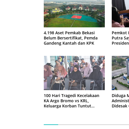
4.198 Aset Pemkab Bekasi
Pemkot 
Belum Bersertifikat, Pemda
Putra Sa
Gandeng Kantah dan KPK
Presiden
Negara
100 Hari Tragedi Kecelakaan
Diduga 
KA Argo Bromo vs KRL,
Administ
Keluarga Korban Tuntut
Didesak
Kejelasan Hukum
Tirta Bh