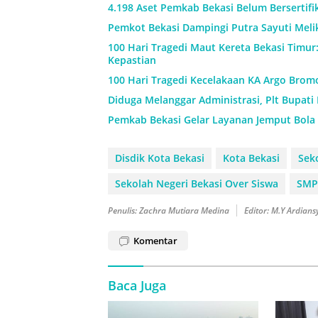
4.198 Aset Pemkab Bekasi Belum Bersertif
Pemkot Bekasi Dampingi Putra Sayuti Meli
100 Hari Tragedi Maut Kereta Bekasi Timur
Kepastian
100 Hari Tragedi Kecelakaan KA Argo Brom
Diduga Melanggar Administrasi, Plt Bupati
Pemkab Bekasi Gelar Layanan Jemput Bola 
Disdik Kota Bekasi
Kota Bekasi
Sek
Sekolah Negeri Bekasi Over Siswa
SMP
Penulis: Zachra Mutiara Medina
Editor: M.Y Ardian
Komentar
Baca Juga