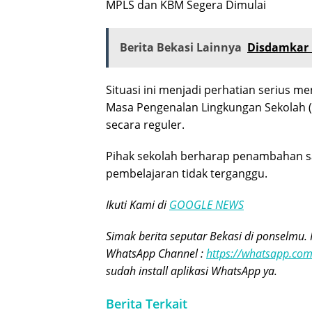
MPLS dan KBM Segera Dimulai
Berita Bekasi Lainnya
Disdamkar 
Situasi ini menjadi perhatian serius 
Masa Pengenalan Lingkungan Sekolah (M
secara reguler.
Pihak sekolah berharap penambahan sa
pembelajaran tidak terganggu.
Ikuti Kami di
GOOGLE NEWS
Simak berita seputar Bekasi di ponselmu. 
WhatsApp Channel :
https://whatsapp.c
sudah install aplikasi WhatsApp ya.
Berita Terkait