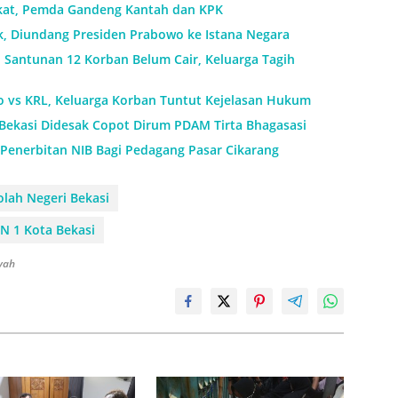
ikat, Pemda Gandeng Kantah dan KPK
k, Diundang Presiden Prabowo ke Istana Negara
: Santunan 12 Korban Belum Cair, Keluarga Tagih
o vs KRL, Keluarga Korban Tuntut Kejelasan Hukum
 Bekasi Didesak Copot Dirum PDAM Tirta Bhagasasi
Penerbitan NIB Bagi Pedagang Pasar Cikarang
olah Negeri Bekasi
N 1 Kota Bekasi
syah