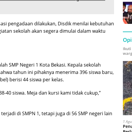
asi pengadaan dilakukan, Disdik menilai kebutuhan
giatan sekolah akan segera dimulai dalam waktu
Opi
Ikut
warg
lah SMP Negeri 1 Kota Bekasi. Kepala sekolah
hwa tahun ini pihaknya menerima 396 siswa baru,
l) berisi 44 siswa per kelas.
38-40 siswa. Meja dan kursi kami tidak cukup,”
terjadi di SMPN 1, tetapi juga di 56 SMP negeri lain
1 Agu
Pen
Berl