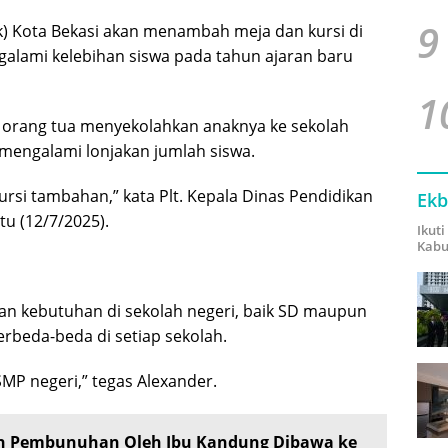
9
k) Kota Bekasi akan menambah meja dan kursi di
alami kelebihan siswa pada tahun ajaran baru
1
t orang tua menyekolahkan anaknya ke sekolah
mengalami lonjakan jumlah siswa.
rsi tambahan,” kata Plt. Kepala Dinas Pendidikan
Ekb
tu (12/7/2025).
Ikut
Kabu
an kebutuhan di sekolah negeri, baik SD maupun
erbeda-beda di setiap sekolah.
MP negeri,” tegas Alexander.
n Pembunuhan Oleh Ibu Kandung Dibawa ke