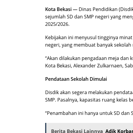
Kota Bekasi —
Dinas Pendidikan (Disdi
sejumlah SD dan SMP negeri yang meng
2025/2026.
Kebijakan ini menyusul tingginya mina
negeri, yang membuat banyak sekolah 
“Akan dilakukan pengadaan meja dan ku
Kota Bekasi, Alexander Zulkarnaen, Sab
Pendataan Sekolah Dimulai
Disdik akan segera melakukan pendata
SMP. Pasalnya, kapasitas ruang kelas b
“Penambahan ini hanya untuk SD dan S
Berita Bekasi Lainnya
Adik Korba