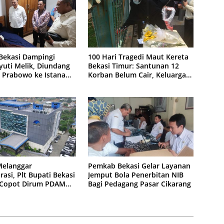
Bekasi Dampingi
100 Hari Tragedi Maut Kereta
yuti Melik, Diundang
Bekasi Timur: Santunan 12
 Prabowo ke Istana
Korban Belum Cair, Keluarga
Tagih Kepastian
Melanggar
Pemkab Bekasi Gelar Layanan
rasi, Plt Bupati Bekasi
Jemput Bola Penerbitan NIB
 Copot Dirum PDAM
Bagi Pedagang Pasar Cikarang
agasasi