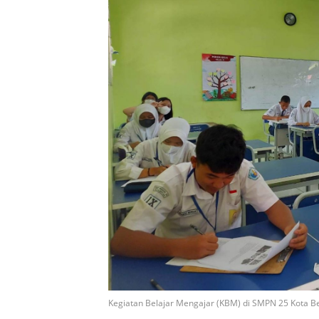
Kegiatan Belajar Mengajar (KBM) di SMPN 25 Kota B