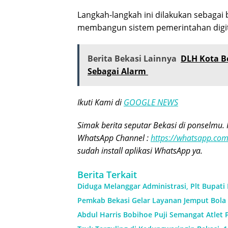
Langkah-langkah ini dilakukan sebaga
membangun sistem pemerintahan digita
Berita Bekasi Lainnya
DLH Kota B
Sebagai Alarm
Ikuti Kami di
GOOGLE NEWS
Simak berita seputar Bekasi di ponselmu. 
WhatsApp Channel :
https://whatsapp.c
sudah install aplikasi WhatsApp ya.
Berita Terkait
Diduga Melanggar Administrasi, Plt Bupati
Pemkab Bekasi Gelar Layanan Jemput Bola 
Abdul Harris Bobihoe Puji Semangat Atlet 