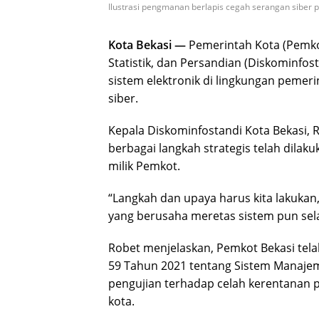
Ilustrasi pengmanan berlapis cegah serangan siber 
Kota Bekasi —
Pemerintah Kota (Pemkot
Statistik, dan Persandian (Diskominfo
sistem elektronik di lingkungan pemer
siber.
Kepala Diskominfostandi Kota Bekasi,
berbagai langkah strategis telah dila
milik Pemkot.
“Langkah dan upaya harus kita lakuka
yang berusaha meretas sistem pun selal
Robet menjelaskan, Pemkot Bekasi tel
59 Tahun 2021 tentang Sistem Manajeme
pengujian terhadap celah kerentanan p
kota.