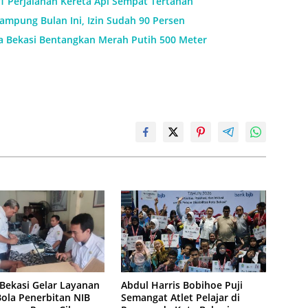
11 Perjalanan Kereta Api Sempat Tertahan
mpung Bulan Ini, Izin Sudah 90 Persen
a Bekasi Bentangkan Merah Putih 500 Meter
Bekasi Gelar Layanan
Abdul Harris Bobihoe Puji
ola Penerbitan NIB
Semangat Atlet Pelajar di