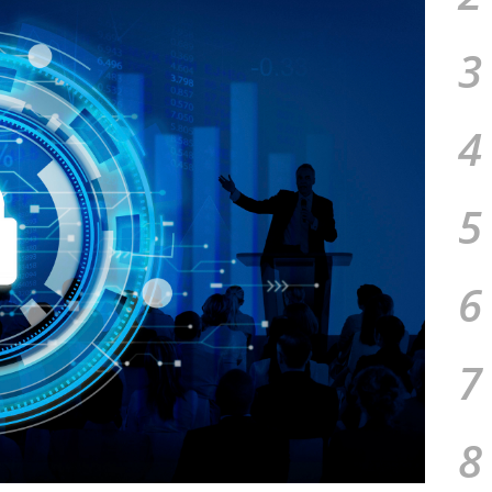
3
4
5
6
7
8