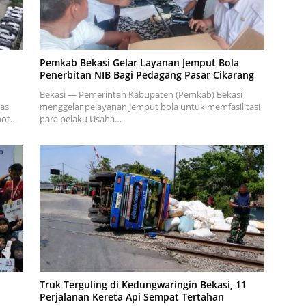
Pemkab Bekasi Gelar Layanan Jemput Bola
Penerbitan NIB Bagi Pedagang Pasar Cikarang
Bekasi — Pemerintah Kabupaten (Pemkab) Bekasi
as
menggelar pelayanan jemput bola untuk memfasilitasi
opot…
para pelaku Usaha…
Truk Terguling di Kedungwaringin Bekasi, 11
Perjalanan Kereta Api Sempat Tertahan