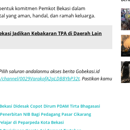
i bentuk komitmen Pemkot Bekasi dalam
l yang aman, handal, dan ramah keluarga.
ekasi Jadikan Kebakaran TPA di Daerah Lain
Pilih saluran andalanmu akses berita Gobekasi.id
om/channel/0029VarakafA2pLDBBYbP32t
. Pastikan kamu
 Bekasi Didesak Copot Dirum PDAM Tirta Bhagasasi
Penerbitan NIB Bagi Pedagang Pasar Cikarang
Pelajar di Peparpeda Kota Bekasi