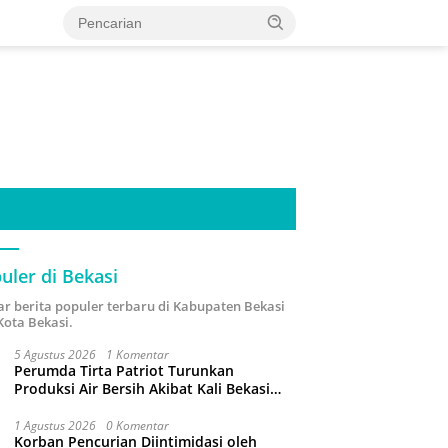
uler di Bekasi
ar berita populer terbaru di Kabupaten Bekasi
Kota Bekasi.
5 Agustus 2026
1 Komentar
Perumda Tirta Patriot Turunkan
Produksi Air Bersih Akibat Kali Bekasi
Tercemar
1 Agustus 2026
0 Komentar
Korban Pencurian Diintimidasi oleh