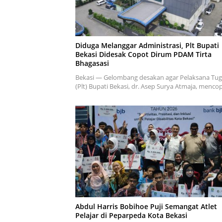
Diduga Melanggar Administrasi, Plt Bupati
Bekasi Didesak Copot Dirum PDAM Tirta
Bhagasasi
Bekasi — Gelombang desakan agar Pelaksana Tug
(Plt) Bupati Bekasi, dr. Asep Surya Atmaja, menc
Abdul Harris Bobihoe Puji Semangat Atlet
Pelajar di Peparpeda Kota Bekasi