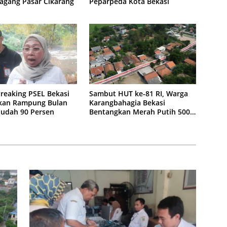
agang Pasar Cikarang
Peparpeda Kota Bekasi
reaking PSEL Bekasi
Sambut HUT ke-81 RI, Warga
kan Rampung Bulan
Karangbahagia Bekasi
 Sudah 90 Persen
Bentangkan Merah Putih 500
Meter