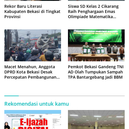
Rekor Baru Literasi
Siswa SD Kelas 2 Cikarang
Kabupaten Bekasi di Tingkat
Raih Penghargaan Emas
Provinsi
Olimpiade Matematika
Internasional di Malaysia
Macet Menahun, Anggota
Pemkot Bekasi Gandeng TNI
DPRD Kota Bekasi Desak
AD Olah Tumpukan Sampah
Percepatan Pembangunan
TPA Bantargebang Jadi BBM
Jembatan KCM Wisma Asri
Rekomendasi untuk kamu