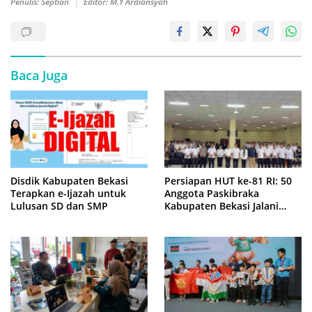
Penulis: Septian
Editor: M.Y Ardiansyah
Baca Juga
Disdik Kabupaten Bekasi
Persiapan HUT ke-81 RI: 50
Terapkan e-Ijazah untuk
Anggota Paskibraka
Lulusan SD dan SMP
Kabupaten Bekasi Jalani
Latihan Intensif di Cikarang