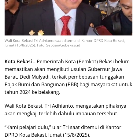
Wali Kota Bekasi Tri Adhianto saat ditemui di Kantor DPRD Kota Bekasi,
Jumat (15/8/2025). Foto: Septian/Gobekasi.id
Kota Bekasi –
Pemerintah Kota (Pemkot) Bekasi belum
memastikan akan mengikuti usulan Gubernur Jawa
Barat, Dedi Mulyadi, terkait pembebasan tunggakan
Pajak Bumi dan Bangunan (PBB) bagi masyarakat untuk
tahun 2024 ke belakang.
Wali Kota Bekasi, Tri Adhianto, mengatakan pihaknya
akan mengkaji terlebih dahulu imbauan tersebut.
“Kami pelajari dulu,” ujar Tri saat ditemui di Kantor
DPRD Kota Bekasi, Jumat (15/8/2025).