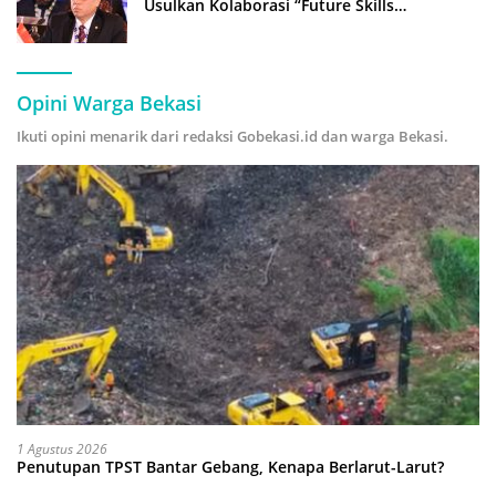
Usulkan Kolaborasi “Future Skills
Forecasting” demi Hadapi Era Ekonomi
Hijau
Opini Warga Bekasi
Ikuti opini menarik dari redaksi Gobekasi.id dan warga Bekasi.
1 Agustus 2026
Penutupan TPST Bantar Gebang, Kenapa Berlarut-Larut?