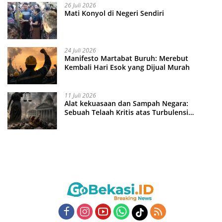
26 Juli 2026
Mati Konyol di Negeri Sendiri
24 Juli 2026
Manifesto Martabat Buruh: Merebut
Kembali Hari Esok yang Dijual Murah
11 Juli 2026
Alat kekuasaan dan Sampah Negara:
Sebuah Telaah Kritis atas Turbulensi
Penegakkan Hukum?