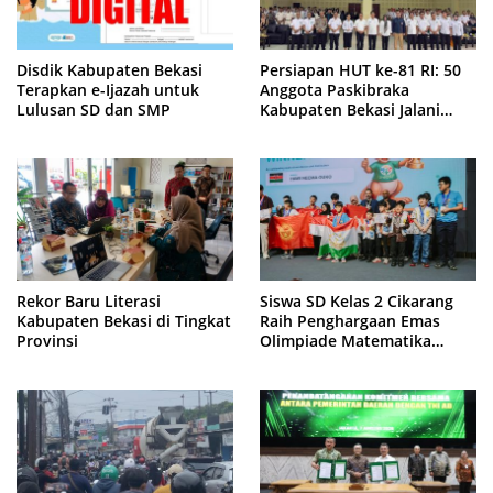
Disdik Kabupaten Bekasi
Persiapan HUT ke-81 RI: 50
Terapkan e-Ijazah untuk
Anggota Paskibraka
Lulusan SD dan SMP
Kabupaten Bekasi Jalani
Latihan Intensif di Cikarang
Rekor Baru Literasi
Siswa SD Kelas 2 Cikarang
Kabupaten Bekasi di Tingkat
Raih Penghargaan Emas
Provinsi
Olimpiade Matematika
Internasional di Malaysia