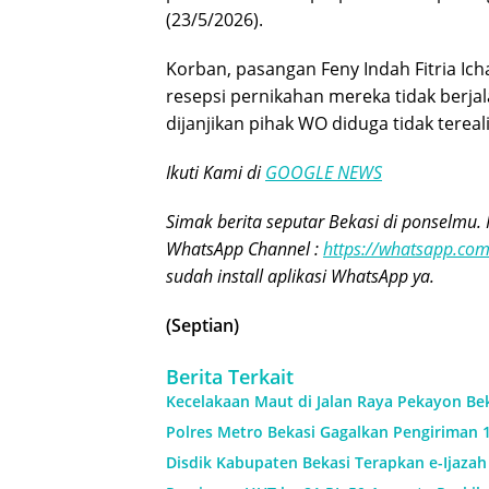
(23/5/2026).
Korban, pasangan Feny Indah Fitria Ic
resepsi pernikahan mereka tidak berja
dijanjikan pihak WO diduga tidak tereali
Ikuti Kami di
GOOGLE NEWS
Simak berita seputar Bekasi di ponselmu. 
WhatsApp Channel :
https://whatsapp.c
sudah install aplikasi WhatsApp ya.
(Septian)
Berita Terkait
Kecelakaan Maut di Jalan Raya Pekayon Be
Polres Metro Bekasi Gagalkan Pengiriman 1
Disdik Kabupaten Bekasi Terapkan e-Ijaza