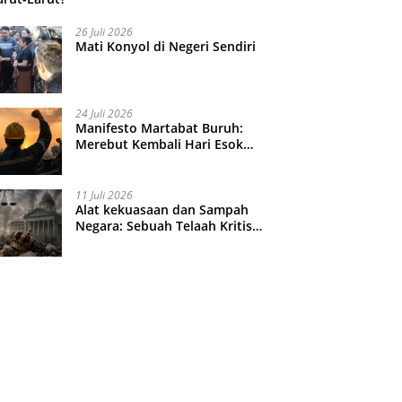
26 Juli 2026
Mati Konyol di Negeri Sendiri
24 Juli 2026
Manifesto Martabat Buruh:
Merebut Kembali Hari Esok
yang Dijual Murah
11 Juli 2026
Alat kekuasaan dan Sampah
Negara: Sebuah Telaah Kritis
atas Turbulensi Penegakkan
Hukum?