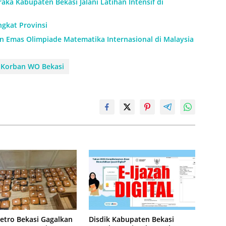
aka Kabupaten Bekasi Jalani Latihan Intensif di
ngkat Provinsi
an Emas Olimpiade Matematika Internasional di Malaysia
Korban WO Bekasi
etro Bekasi Gagalkan
Disdik Kabupaten Bekasi