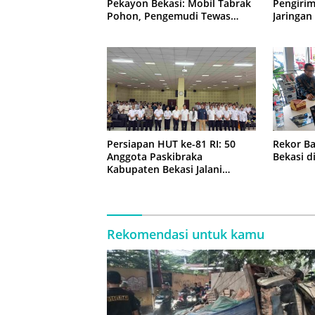
Pekayon Bekasi: Mobil Tabrak
Pengirim
Pohon, Pengemudi Tewas
Jaringan
Terjepit
Persiapan HUT ke-81 RI: 50
Rekor Ba
Anggota Paskibraka
Bekasi d
Kabupaten Bekasi Jalani
Latihan Intensif di Cikarang
Rekomendasi untuk kamu