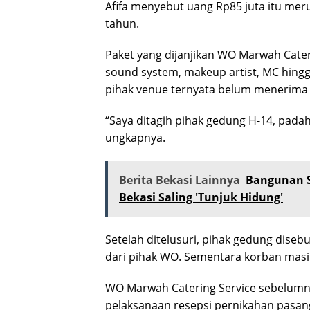
Afifa menyebut uang Rp85 juta itu mer
tahun.
Paket yang dijanjikan WO Marwah Caterin
sound system, makeup artist, MC hing
pihak venue ternyata belum menerima
“Saya ditagih pihak gedung H-14, pada
ungkapnya.
Berita Bekasi Lainnya
Bangunan 
Bekasi Saling 'Tunjuk Hidung'
Setelah ditelusuri, pihak gedung dise
dari pihak WO. Sementara korban masih 
WO Marwah Catering Service sebelumny
pelaksanaan resepsi pernikahan pasang