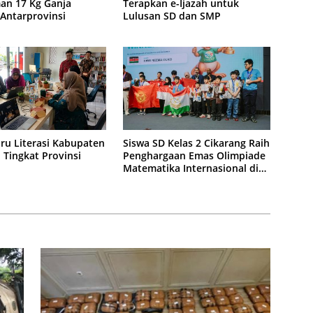
an 17 Kg Ganja
Terapkan e-Ijazah untuk
 Antarprovinsi
Lulusan SD dan SMP
ru Literasi Kabupaten
Siswa SD Kelas 2 Cikarang Raih
i Tingkat Provinsi
Penghargaan Emas Olimpiade
Matematika Internasional di
Malaysia