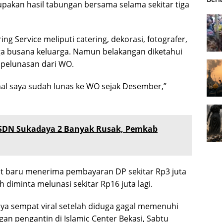
upakan hasil tabungan bersama selama sekitar tiga
g Service meliputi catering, dekorasi, fotografer,
ga busana keluarga. Namun belakangan diketahui
 pelunasan dari WO.
hal saya sudah lunas ke WO sejak Desember,”
SDN Sukadaya 2 Banyak Rusak, Pemkab
but baru menerima pembayaran DP sekitar Rp3 juta
diminta melunasi sekitar Rp16 juta lagi.
a sempat viral setelah diduga gagal memenuhi
an pengantin di Islamic Center Bekasi, Sabtu