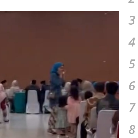
3
4
5
6
7
8