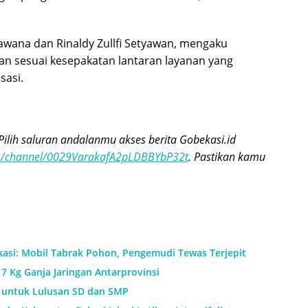
hawana dan Rinaldy Zullfi Setyawan, mengaku
lan sesuai kesepakatan lantaran layanan yang
sasi.
Pilih saluran andalanmu akses berita Gobekasi.id
om/channel/0029VarakafA2pLDBBYbP32t
. Pastikan kamu
kasi: Mobil Tabrak Pohon, Pengemudi Tewas Terjepit
7 Kg Ganja Jaringan Antarprovinsi
h untuk Lulusan SD dan SMP