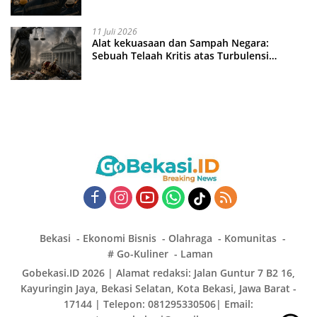
11 Juli 2026
Alat kekuasaan dan Sampah Negara:
Sebuah Telaah Kritis atas Turbulensi
Penegakkan Hukum?
Bekasi
Ekonomi Bisnis
Olahraga
Komunitas
# Go-Kuliner
Laman
Gobekasi.ID 2026 | Alamat redaksi: Jalan Guntur 7 B2 16,
Kayuringin Jaya, Bekasi Selatan, Kota Bekasi, Jawa Barat -
17144 | Telepon: 081295330506| Email: