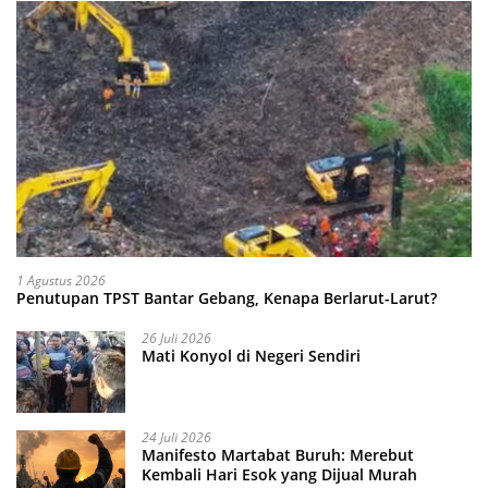
1 Agustus 2026
Penutupan TPST Bantar Gebang, Kenapa Berlarut-Larut?
26 Juli 2026
Mati Konyol di Negeri Sendiri
24 Juli 2026
Manifesto Martabat Buruh: Merebut
Kembali Hari Esok yang Dijual Murah