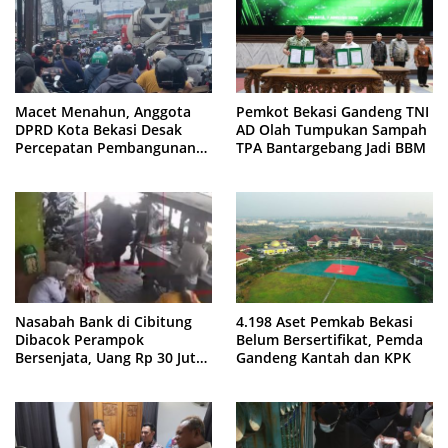
Macet Menahun, Anggota
Pemkot Bekasi Gandeng TNI
DPRD Kota Bekasi Desak
AD Olah Tumpukan Sampah
Percepatan Pembangunan
TPA Bantargebang Jadi BBM
Jembatan KCM Wisma Asri
Nasabah Bank di Cibitung
4.198 Aset Pemkab Bekasi
Dibacok Perampok
Belum Bersertifikat, Pemda
Bersenjata, Uang Rp 30 Juta
Gandeng Kantah dan KPK
Raib