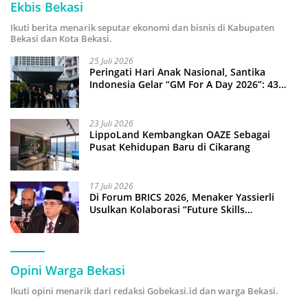
Ekbis Bekasi
Ikuti berita menarik seputar ekonomi dan bisnis di Kabupaten
Bekasi dan Kota Bekasi.
25 Juli 2026
Peringati Hari Anak Nasional, Santika
Indonesia Gelar “GM For A Day 2026”: 43
Anak Pimpin Operasional Hotel
23 Juli 2026
LippoLand Kembangkan OAZE Sebagai
Pusat Kehidupan Baru di Cikarang
17 Juli 2026
Di Forum BRICS 2026, Menaker Yassierli
Usulkan Kolaborasi “Future Skills
Forecasting” demi Hadapi Era Ekonomi
Hijau
Opini Warga Bekasi
Ikuti opini menarik dari redaksi Gobekasi.id dan warga Bekasi.