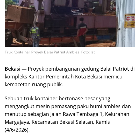
Truk Kontainer Proyek Balai Patriot Ambles. Foto: Ist
Bekasi —
Proyek pembangunan gedung Balai Patriot di
kompleks Kantor Pemerintah Kota Bekasi memicu
kemacetan ruang publik.
Sebuah truk kontainer bertonase besar yang
mengangkut mesin pemasang paku bumi ambles dan
menutup sebagian Jalan Rawa Tembaga 1, Kelurahan
Margajaya, Kecamatan Bekasi Selatan, Kamis
(4/6/2026).