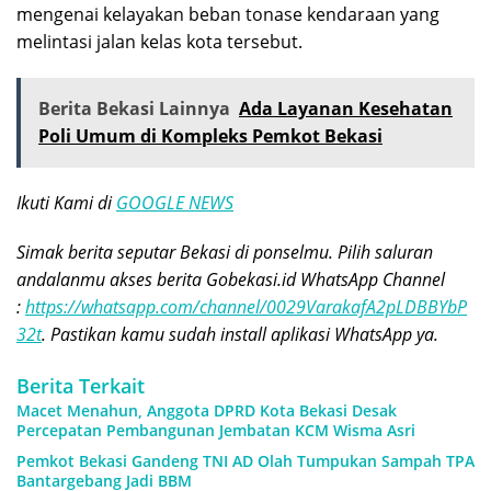
mengenai kelayakan beban tonase kendaraan yang
melintasi jalan kelas kota tersebut.
Berita Bekasi Lainnya
Ada Layanan Kesehatan
Poli Umum di Kompleks Pemkot Bekasi
Ikuti Kami di
GOOGLE NEWS
Simak berita seputar Bekasi di ponselmu. Pilih saluran
andalanmu akses berita Gobekasi.id WhatsApp Channel
:
https://whatsapp.com/channel/0029VarakafA2pLDBBYbP
32t
. Pastikan kamu sudah install aplikasi WhatsApp ya.
Berita Terkait
Macet Menahun, Anggota DPRD Kota Bekasi Desak
Percepatan Pembangunan Jembatan KCM Wisma Asri
Pemkot Bekasi Gandeng TNI AD Olah Tumpukan Sampah TPA
Bantargebang Jadi BBM