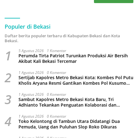
Populer di Bekasi
Daftar berita populer terbaru di Kabupaten Bekasi dan Kota
Bekasi.
1
5 Agustus 2026
1 Komentar
Perumda Tirta Patriot Turunkan Produksi Air Bersih
Akibat Kali Bekasi Tercemar
2
1 Agustus 2026
0 Komentar
Sertijab Kapolres Metro Bekasi Kota: Kombes Pol Putu
Kholis Aryana Resmi Gantikan Kombes Pol Kusumo
Wahyu Bintoro
3
1 Agustus 2026
0 Komentar
Sambut Kapolres Metro Bekasi Kota Baru, Tri
Adhianto Tekankan Penguatan Kolaborasi dan
Kamtibmas
4
1 Agustus 2026
0 Komentar
Toko Kelontong di Tambun Utara Didatangi Dua
Pemuda, Uang dan Puluhan Slop Roko Dikuras