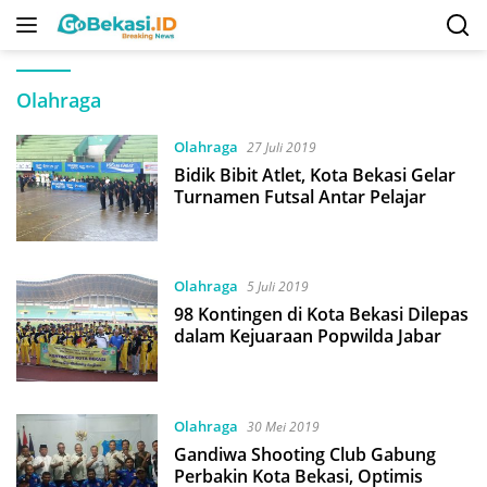
Langsung
ke
konten
Olahraga
Olahraga
27 Juli 2019
Bidik Bibit Atlet, Kota Bekasi Gelar
Turnamen Futsal Antar Pelajar
Olahraga
5 Juli 2019
98 Kontingen di Kota Bekasi Dilepas
dalam Kejuaraan Popwilda Jabar
Olahraga
30 Mei 2019
Gandiwa Shooting Club Gabung
Perbakin Kota Bekasi, Optimis