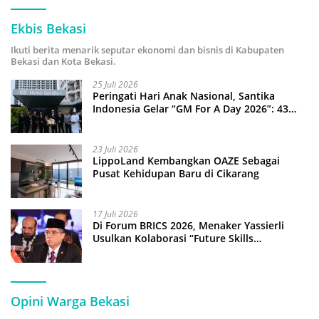
Ekbis Bekasi
Ikuti berita menarik seputar ekonomi dan bisnis di Kabupaten
Bekasi dan Kota Bekasi.
25 Juli 2026
Peringati Hari Anak Nasional, Santika
Indonesia Gelar “GM For A Day 2026”: 43
Anak Pimpin Operasional Hotel
23 Juli 2026
LippoLand Kembangkan OAZE Sebagai
Pusat Kehidupan Baru di Cikarang
17 Juli 2026
Di Forum BRICS 2026, Menaker Yassierli
Usulkan Kolaborasi “Future Skills
Forecasting” demi Hadapi Era Ekonomi
Hijau
Opini Warga Bekasi