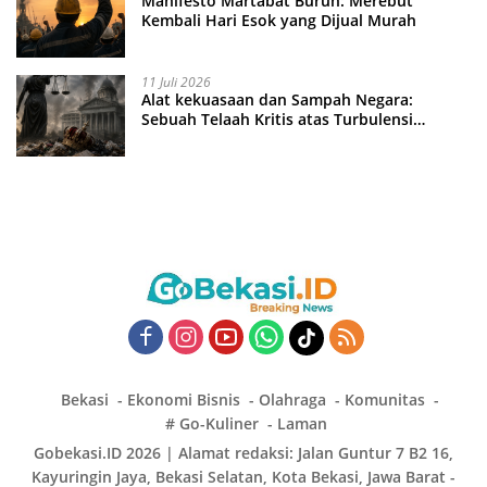
Manifesto Martabat Buruh: Merebut
Kembali Hari Esok yang Dijual Murah
11 Juli 2026
Alat kekuasaan dan Sampah Negara:
Sebuah Telaah Kritis atas Turbulensi
Penegakkan Hukum?
Bekasi
Ekonomi Bisnis
Olahraga
Komunitas
# Go-Kuliner
Laman
Gobekasi.ID 2026 | Alamat redaksi: Jalan Guntur 7 B2 16,
Kayuringin Jaya, Bekasi Selatan, Kota Bekasi, Jawa Barat -