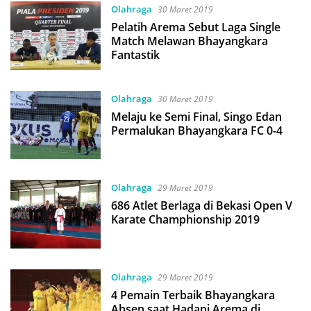
Olahraga
30 Maret 2019
Pelatih Arema Sebut Laga Single
Match Melawan Bhayangkara
Fantastik
Olahraga
30 Maret 2019
Melaju ke Semi Final, Singo Edan
Permalukan Bhayangkara FC 0-4
Olahraga
29 Maret 2019
686 Atlet Berlaga di Bekasi Open V
Karate Champhionship 2019
Olahraga
29 Maret 2019
4 Pemain Terbaik Bhayangkara
Absen saat Hadapi Arema di