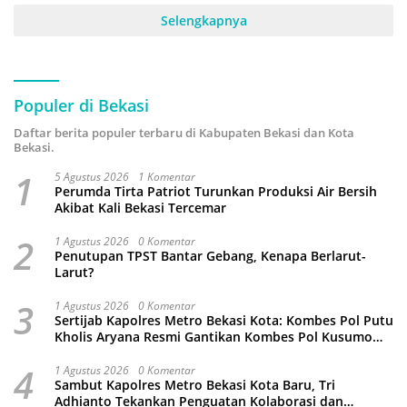
Selengkapnya
Populer di Bekasi
Daftar berita populer terbaru di Kabupaten Bekasi dan Kota
Bekasi.
1
5 Agustus 2026
1 Komentar
Perumda Tirta Patriot Turunkan Produksi Air Bersih
Akibat Kali Bekasi Tercemar
2
1 Agustus 2026
0 Komentar
Penutupan TPST Bantar Gebang, Kenapa Berlarut-
Larut?
3
1 Agustus 2026
0 Komentar
Sertijab Kapolres Metro Bekasi Kota: Kombes Pol Putu
Kholis Aryana Resmi Gantikan Kombes Pol Kusumo
Wahyu Bintoro
4
1 Agustus 2026
0 Komentar
Sambut Kapolres Metro Bekasi Kota Baru, Tri
Adhianto Tekankan Penguatan Kolaborasi dan