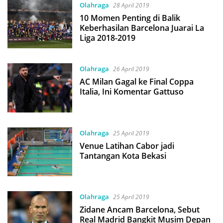
Olahraga
28 April 2019
10 Momen Penting di Balik
Keberhasilan Barcelona Juarai La
Liga 2018-2019
Olahraga
26 April 2019
AC Milan Gagal ke Final Coppa
Italia, Ini Komentar Gattuso
Olahraga
25 April 2019
Venue Latihan Cabor jadi
Tantangan Kota Bekasi
Olahraga
25 April 2019
Zidane Ancam Barcelona, Sebut
Real Madrid Bangkit Musim Depan