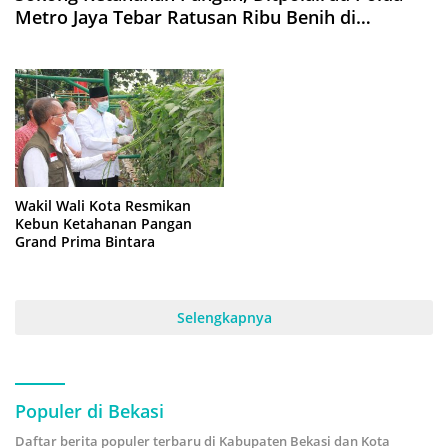
Metro Jaya Tebar Ratusan Ribu Benih di
Muaragembong
Wakil Wali Kota Resmikan
Kebun Ketahanan Pangan
Grand Prima Bintara
Selengkapnya
Populer di Bekasi
Daftar berita populer terbaru di Kabupaten Bekasi dan Kota