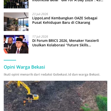
Anak Pimpin Operasional Hotel
23 Juli 2026
LippoLand Kembangkan OAZE Sebagai
Pusat Kehidupan Baru di Cikarang
17 Juli 2026
Di Forum BRICS 2026, Menaker Yassierli
Usulkan Kolaborasi “Future Skills
Forecasting” demi Hadapi Era Ekonomi
Hijau
Opini Warga Bekasi
Ikuti opini menarik dari redaksi Gobekasi.id dan warga Bekasi.