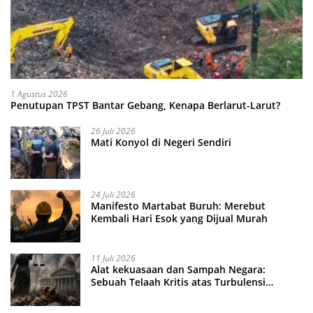
1 Agustus 2026
Penutupan TPST Bantar Gebang, Kenapa Berlarut-Larut?
26 Juli 2026
Mati Konyol di Negeri Sendiri
24 Juli 2026
Manifesto Martabat Buruh: Merebut
Kembali Hari Esok yang Dijual Murah
11 Juli 2026
Alat kekuasaan dan Sampah Negara:
Sebuah Telaah Kritis atas Turbulensi
Penegakkan Hukum?