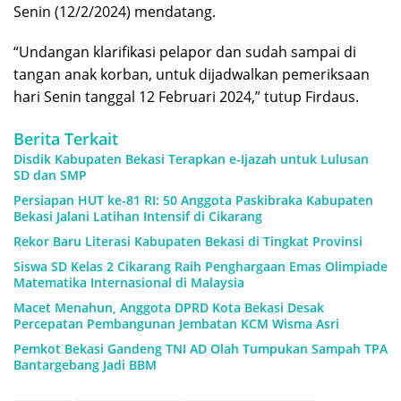
Senin (12/2/2024) mendatang.
“Undangan klarifikasi pelapor dan sudah sampai di
tangan anak korban, untuk dijadwalkan pemeriksaan
hari Senin tanggal 12 Februari 2024,” tutup Firdaus.
Berita Terkait
Disdik Kabupaten Bekasi Terapkan e-Ijazah untuk Lulusan
SD dan SMP
Persiapan HUT ke-81 RI: 50 Anggota Paskibraka Kabupaten
Bekasi Jalani Latihan Intensif di Cikarang
Rekor Baru Literasi Kabupaten Bekasi di Tingkat Provinsi
Siswa SD Kelas 2 Cikarang Raih Penghargaan Emas Olimpiade
Matematika Internasional di Malaysia
Macet Menahun, Anggota DPRD Kota Bekasi Desak
Percepatan Pembangunan Jembatan KCM Wisma Asri
Pemkot Bekasi Gandeng TNI AD Olah Tumpukan Sampah TPA
Bantargebang Jadi BBM