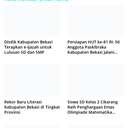
Disdik Kabupaten Bekasi
Persiapan HUT ke-81 RI: 50
Terapkan e-Ijazah untuk
Anggota Paskibraka
Lulusan SD dan SMP
Kabupaten Bekasi Jalani
Latihan Intensif di Cikarang
Rekor Baru Literasi
Siswa SD Kelas 2 Cikarang
Kabupaten Bekasi di Tingkat
Raih Penghargaan Emas
Provinsi
Olimpiade Matematika
Internasional di Malaysia