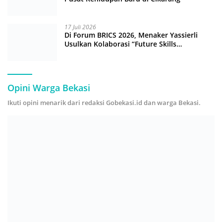
17 Juli 2026
Di Forum BRICS 2026, Menaker Yassierli
Usulkan Kolaborasi “Future Skills
Forecasting” demi Hadapi Era Ekonomi
Hijau
Opini Warga Bekasi
Ikuti opini menarik dari redaksi Gobekasi.id dan warga Bekasi.