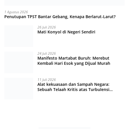
1 Agustus 2026
Penutupan TPST Bantar Gebang, Kenapa Berlarut-Larut?
26 Juli 2026
Mati Konyol di Negeri Sendiri
24 Juli 2026
Manifesto Martabat Buruh: Merebut
Kembali Hari Esok yang Dijual Murah
11 Juli 2026
Alat kekuasaan dan Sampah Negara:
Sebuah Telaah Kritis atas Turbulensi
Penegakkan Hukum?