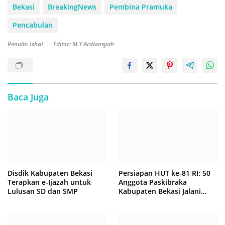
Bekasi
BreakingNews
Pembina Pramuka
Pencabulan
Penulis: Ishal
Editor: M.Y Ardiansyah
Baca Juga
Disdik Kabupaten Bekasi
Persiapan HUT ke-81 RI: 50
Terapkan e-Ijazah untuk
Anggota Paskibraka
Lulusan SD dan SMP
Kabupaten Bekasi Jalani
Latihan Intensif di Cikarang