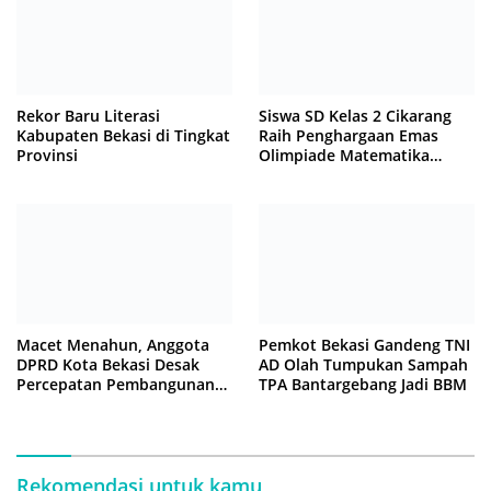
Rekor Baru Literasi
Siswa SD Kelas 2 Cikarang
Kabupaten Bekasi di Tingkat
Raih Penghargaan Emas
Provinsi
Olimpiade Matematika
Internasional di Malaysia
Macet Menahun, Anggota
Pemkot Bekasi Gandeng TNI
DPRD Kota Bekasi Desak
AD Olah Tumpukan Sampah
Percepatan Pembangunan
TPA Bantargebang Jadi BBM
Jembatan KCM Wisma Asri
Rekomendasi untuk kamu