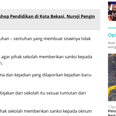
hop Pendidikan di Kota Bekasi, Nuroji Pengin
Opi
han – sentuhan yang membuat siswinya tidak
Ikut
warg
 agar pihak sekolah memberikan sanksi kepada
n.
ama dan kejadian yang dilaporkan kejadian baru-
ijakan dari sekolah itu sesuai tuntutan dari
1 Agu
pihak sekolah memberikan sanksi kepada oknum
Pen
Berl