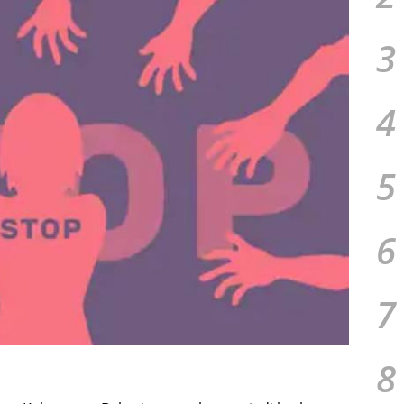
3
4
5
6
7
8