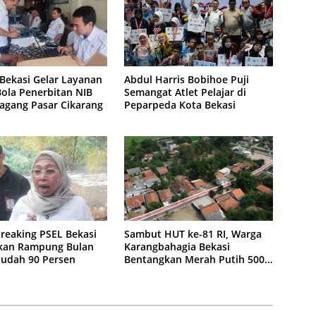
Bekasi Gelar Layanan
Abdul Harris Bobihoe Puji
ola Penerbitan NIB
Semangat Atlet Pelajar di
agang Pasar Cikarang
Peparpeda Kota Bekasi
reaking PSEL Bekasi
Sambut HUT ke-81 RI, Warga
kan Rampung Bulan
Karangbahagia Bekasi
 Sudah 90 Persen
Bentangkan Merah Putih 500
Meter