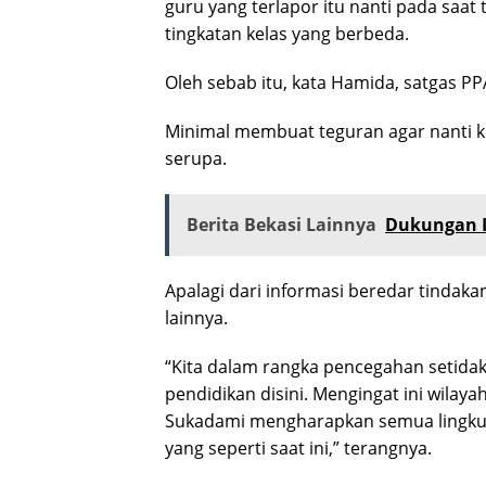
guru yang terlapor itu nanti pada saat
tingkatan kelas yang berbeda.
Oleh sebab itu, kata Hamida, satgas P
Minimal membuat teguran agar nanti ke
serupa.
Berita Bekasi Lainnya
Dukungan I
Apalagi dari informasi beredar tindaka
lainnya.
“Kita dalam rangka pencegahan setida
pendidikan disini. Mengingat ini wila
Sukadami mengharapkan semua lingkunga
yang seperti saat ini,” terangnya.