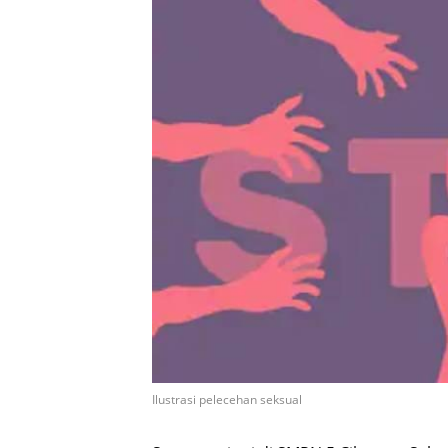
Ilustrasi pelecehan seksual