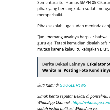
Sementara itu, Humas SMPN 05 Cikara
pihak yang bersangkutan sudah mengak
memperbaiki.
Pihak sekolah juga sudah menindaklan
“Jadi memang awalnya berpikir bahwa i
guru aja. Tetapi kemudian disalah tafsi
mutasi karena kalau itu kebijakan BKP
Berita Bekasi Lainnya
Eskalator S
Wanita Ini Posting Foto Kondisinya
Ikuti Kami di
GOOGLE NEWS
Simak berita seputar Bekasi di ponselmu. 
WhatsApp Channel :
https://whatsapp.c
sudah install aplikasi WhatsApp ya.