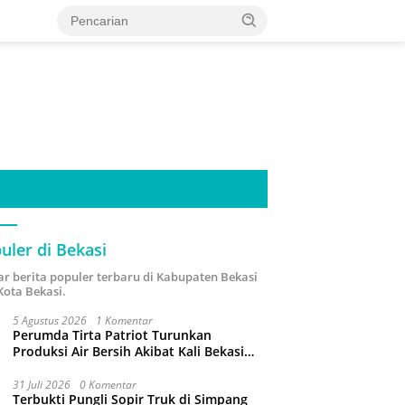
uler di Bekasi
ar berita populer terbaru di Kabupaten Bekasi
Kota Bekasi.
5 Agustus 2026
1 Komentar
Perumda Tirta Patriot Turunkan
Produksi Air Bersih Akibat Kali Bekasi
Tercemar
31 Juli 2026
0 Komentar
Terbukti Pungli Sopir Truk di Simpang