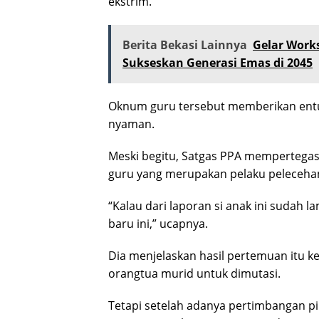
ekstrim.
Berita Bekasi Lainnya
Gelar Works
Sukseskan Generasi Emas di 2045
Oknum guru tersebut memberikan entu
nyaman.
Meski begitu, Satgas PPA mempertegas
guru yang merupakan pelaku peleceha
“Kalau dari laporan si anak ini sudah l
baru ini,” ucapnya.
Dia menjelaskan hasil pertemuan itu keb
orangtua murid untuk dimutasi.
Tetapi setelah adanya pertimbangan 