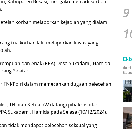
atan, Kabupaten Bekasi, mengaku menjadi korban
9
.
setelah korban melaporkan kejadian yang dialami
1
ang tua korban lalu melaporkan kasus yang
olah.
Ekb
Perempuan dan Anak (PPA) Desa Sukadami, Hamida
Ikut
rang Selatan.
Kabu
ur TNI/Polri dalam memecahkan dugaan pelecehan
isi, TNI dan Ketua RW datangi pihak sekolah
PPA Sukadami, Hamida pada Selasa (10/12/2024).
ban tidak mendapat pelecehan seksual yang