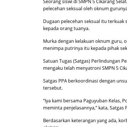
Seorang siswi di SMPN 5 Cikarang Sel
pelecehan seksual oleh oknum gurunya
Dugaan pelecehan seksual itu terkuak 
kepada orang tuanya.
Murka dengan kelakuan oknum guru, or
menimpa putrinya itu kepada pihak sek
Satuan Tugas (Satgas) Perlindungan 
mengaku telah menyatroni SMPN 5 Cika
Satgas PPA berkoordinasi dengan uns
tersebut.
“Iya kami bersama Paguyuban Kelas, Pol
meminta penjelasannya,” kata, Satgas 
Berdasarkan keterangan yang ada, kor