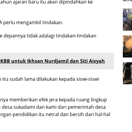
 tahun ajaran baru itu akan dipindahkan ke
PA perlu mengambil tindakan.
 depannya tidak adalagi tindakan-tindakan
KBB untuk Ikhsan Nurdjamil dan Siti Aisyah
n itu sudah lama dilakukan kepada siswi-siswi
knya memberikan efek jera kepada ruang lingkup
yah desa sukadami dan kami dari pemerintah desa
n pendidikan itu netral dan bersih dari hal-hal