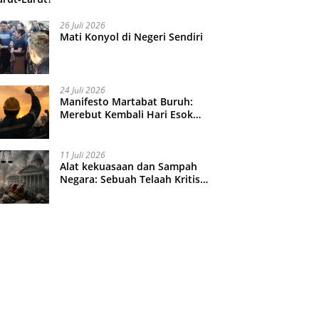
26 Juli 2026
Mati Konyol di Negeri Sendiri
24 Juli 2026
Manifesto Martabat Buruh:
Merebut Kembali Hari Esok
yang Dijual Murah
11 Juli 2026
Alat kekuasaan dan Sampah
Negara: Sebuah Telaah Kritis
atas Turbulensi Penegakkan
Hukum?