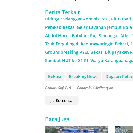
Berita Terkait
Diduga Melanggar Administrasi, Plt Bupati
Pemkab Bekasi Gelar Layanan Jemput Bola 
Abdul Harris Bobihoe Puji Semangat Atlet 
Truk Terguling di Kedungwaringin Bekasi, 
Groundbreaking PSEL Bekasi Diupayakan Ra
Sambut HUT ke-81 RI, Warga Karangbahagi
Bekasi
BreakingNews
Dugaan Pelec
Penulis: Sufi P. A
Editor: M.Y Ardiansyah
Komentar
Baca Juga