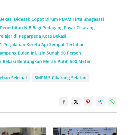
 Bekasi Didesak Copot Dirum PDAM Tirta Bhagasasi
Penerbitan NIB Bagi Pedagang Pasar Cikarang
Pelajar di Peparpeda Kota Bekasi
11 Perjalanan Kereta Api Sempat Tertahan
mpung Bulan Ini, Izin Sudah 90 Persen
a Bekasi Bentangkan Merah Putih 500 Meter
ehan Seksual
SMPN 5 Cikarang Selatan