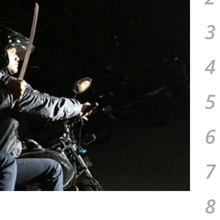
3
4
5
6
7
8