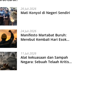
26 Juli 2026
Mati Konyol di Negeri Sendiri
24 Juli 2026
Manifesto Martabat Buruh:
Merebut Kembali Hari Esok
yang Dijual Murah
11 Juli 2026
Alat kekuasaan dan Sampah
Negara: Sebuah Telaah Kritis
atas Turbulensi Penegakkan
Hukum?