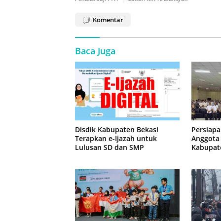
Komentar
Baca Juga
Disdik Kabupaten Bekasi
Persiapa
Terapkan e-Ijazah untuk
Anggota
Lulusan SD dan SMP
Kabupate
Latihan 