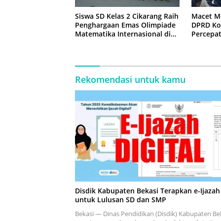
Siswa SD Kelas 2 Cikarang Raih
Macet M
Penghargaan Emas Olimpiade
DPRD Ko
Matematika Internasional di
Percepa
Malaysia
Jembata
Rekomendasi untuk kamu
Disdik Kabupaten Bekasi Terapkan e-Ijazah
untuk Lulusan SD dan SMP
Bekasi — Dinas Pendidikan (Disdik) Kabupaten Be