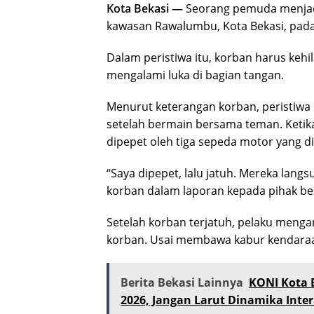
Kota Bekasi —
Seorang pemuda menjadi 
kawasan Rawalumbu, Kota Bekasi, pada S
Dalam peristiwa itu, korban harus keh
mengalami luka di bagian tangan.
Menurut keterangan korban, peristiwa 
setelah bermain bersama teman. Ketika
dipepet oleh tiga sepeda motor yang di
“Saya dipepet, lalu jatuh. Mereka lan
korban dalam laporan kepada pihak be
Setelah korban terjatuh, pelaku men
korban. Usai membawa kabur kendaraan
Berita Bekasi Lainnya
KONI Kota 
2026, Jangan Larut Dinamika Inter