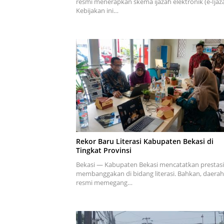
resmi menerapkan skema ijazah elektronik (e-Ijaza
Kebijakan ini…
Rekor Baru Literasi Kabupaten Bekasi di
Tingkat Provinsi
Bekasi — Kabupaten Bekasi mencatatkan prestasi
membanggakan di bidang literasi. Bahkan, daerah 
resmi memegang…