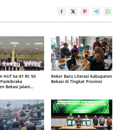
n HUT ke-81 RI: 50
Rekor Baru Literasi Kabupaten
 Paskibraka
Bekasi di Tingkat Provinsi
n Bekasi Jalani
Intensif di Cikarang