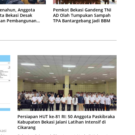
enahun, Anggota
Pemkot Bekasi Gandeng TNI
ta Bekasi Desak
AD Olah Tumpukan Sampah
tan Pembangunan
TPA Bantargebang Jadi BBM
n KCM Wisma Asri
Persiapan HUT ke-81 RI: 50 Anggota Paskibraka
Kabupaten Bekasi Jalani Latihan Intensif di
Cikarang
kasi