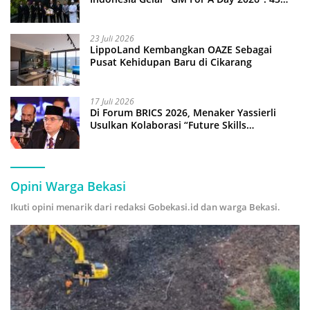
Anak Pimpin Operasional Hotel
23 Juli 2026
LippoLand Kembangkan OAZE Sebagai
Pusat Kehidupan Baru di Cikarang
17 Juli 2026
Di Forum BRICS 2026, Menaker Yassierli
Usulkan Kolaborasi “Future Skills
Forecasting” demi Hadapi Era Ekonomi
Hijau
Opini Warga Bekasi
Ikuti opini menarik dari redaksi Gobekasi.id dan warga Bekasi.