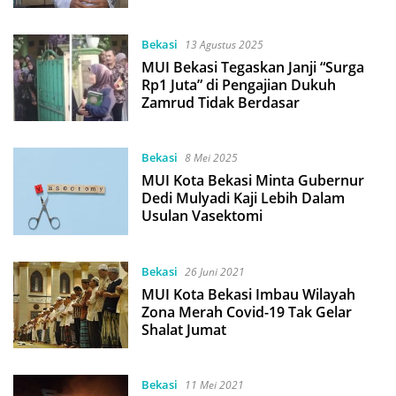
Bekasi
13 Agustus 2025
MUI Bekasi Tegaskan Janji “Surga
Rp1 Juta” di Pengajian Dukuh
Zamrud Tidak Berdasar
Bekasi
8 Mei 2025
MUI Kota Bekasi Minta Gubernur
Dedi Mulyadi Kaji Lebih Dalam
Usulan Vasektomi
Bekasi
26 Juni 2021
MUI Kota Bekasi Imbau Wilayah
Zona Merah Covid-19 Tak Gelar
Shalat Jumat
Bekasi
11 Mei 2021