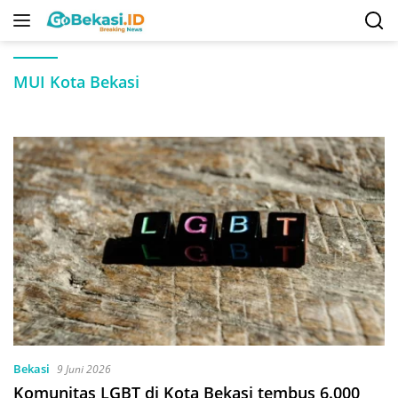
Langsung
ke
konten
MUI Kota Bekasi
Bekasi
9 Juni 2026
Komunitas LGBT di Kota Bekasi tembus 6.000