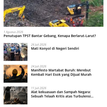
1 Agustus 2026
Penutupan TPST Bantar Gebang, Kenapa Berlarut-Larut?
26 Juli 2026
Mati Konyol di Negeri Sendiri
24 Juli 2026
Manifesto Martabat Buruh: Merebut
Kembali Hari Esok yang Dijual Murah
11 Juli 2026
Alat kekuasaan dan Sampah Negara:
Sebuah Telaah Kritis atas Turbulensi
Penegakkan Hukum?