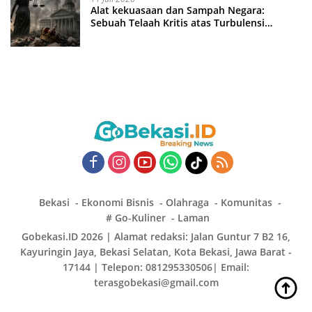
Alat kekuasaan dan Sampah Negara:
Sebuah Telaah Kritis atas Turbulensi
Penegakkan Hukum?
Bekasi
Ekonomi Bisnis
Olahraga
Komunitas
# Go-Kuliner
Laman
Gobekasi.ID 2026 | Alamat redaksi: Jalan Guntur 7 B2 16,
Kayuringin Jaya, Bekasi Selatan, Kota Bekasi, Jawa Barat -
17144 | Telepon: 081295330506| Email:
terasgobekasi@gmail.com