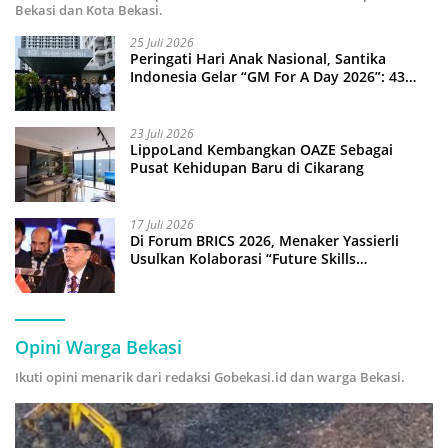
Bekasi dan Kota Bekasi.
25 Juli 2026
Peringati Hari Anak Nasional, Santika
Indonesia Gelar “GM For A Day 2026”: 43
Anak Pimpin Operasional Hotel
23 Juli 2026
LippoLand Kembangkan OAZE Sebagai
Pusat Kehidupan Baru di Cikarang
17 Juli 2026
Di Forum BRICS 2026, Menaker Yassierli
Usulkan Kolaborasi “Future Skills
Forecasting” demi Hadapi Era Ekonomi
Hijau
Opini Warga Bekasi
Ikuti opini menarik dari redaksi Gobekasi.id dan warga Bekasi.