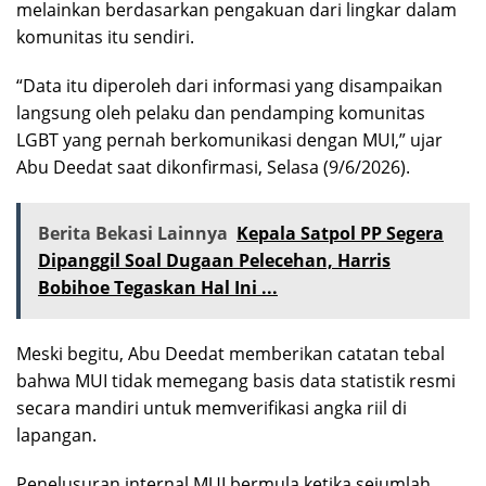
melainkan berdasarkan pengakuan dari lingkar dalam
komunitas itu sendiri.
“Data itu diperoleh dari informasi yang disampaikan
langsung oleh pelaku dan pendamping komunitas
LGBT yang pernah berkomunikasi dengan MUI,” ujar
Abu Deedat saat dikonfirmasi, Selasa (9/6/2026).
Berita Bekasi Lainnya
Kepala Satpol PP Segera
Dipanggil Soal Dugaan Pelecehan, Harris
Bobihoe Tegaskan Hal Ini ...
Meski begitu, Abu Deedat memberikan catatan tebal
bahwa MUI tidak memegang basis data statistik resmi
secara mandiri untuk memverifikasi angka riil di
lapangan.
Penelusuran internal MUI bermula ketika sejumlah