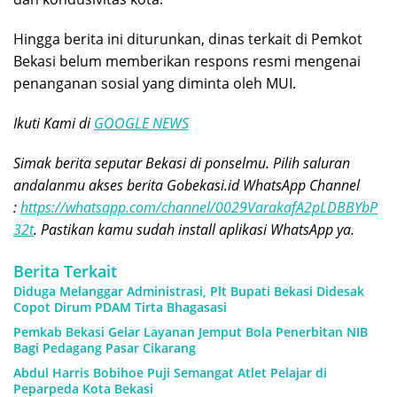
Hingga berita ini diturunkan, dinas terkait di Pemkot
Bekasi belum memberikan respons resmi mengenai
penanganan sosial yang diminta oleh MUI.
Ikuti Kami di
GOOGLE NEWS
Simak berita seputar Bekasi di ponselmu. Pilih saluran
andalanmu akses berita Gobekasi.id WhatsApp Channel
:
https://whatsapp.com/channel/0029VarakafA2pLDBBYbP
32t
. Pastikan kamu sudah install aplikasi WhatsApp ya.
Berita Terkait
Diduga Melanggar Administrasi, Plt Bupati Bekasi Didesak
Copot Dirum PDAM Tirta Bhagasasi
Pemkab Bekasi Gelar Layanan Jemput Bola Penerbitan NIB
Bagi Pedagang Pasar Cikarang
Abdul Harris Bobihoe Puji Semangat Atlet Pelajar di
Peparpeda Kota Bekasi