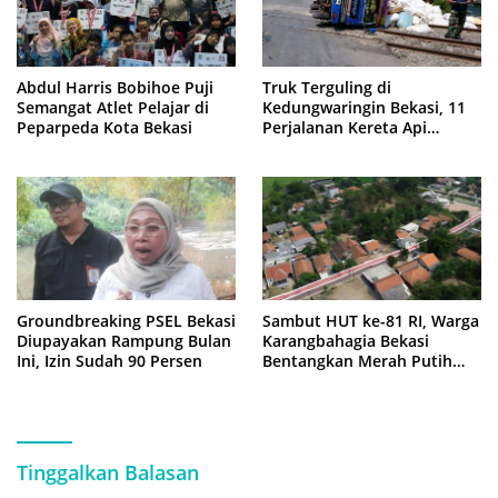
Abdul Harris Bobihoe Puji
Truk Terguling di
Semangat Atlet Pelajar di
Kedungwaringin Bekasi, 11
Peparpeda Kota Bekasi
Perjalanan Kereta Api
Sempat Tertahan
Groundbreaking PSEL Bekasi
Sambut HUT ke-81 RI, Warga
Diupayakan Rampung Bulan
Karangbahagia Bekasi
Ini, Izin Sudah 90 Persen
Bentangkan Merah Putih
500 Meter
Tinggalkan Balasan