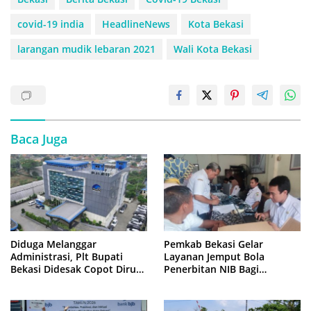
covid-19 india
HeadlineNews
Kota Bekasi
larangan mudik lebaran 2021
Wali Kota Bekasi
Baca Juga
Diduga Melanggar
Pemkab Bekasi Gelar
Administrasi, Plt Bupati
Layanan Jemput Bola
Bekasi Didesak Copot Dirum
Penerbitan NIB Bagi
PDAM Tirta Bhagasasi
Pedagang Pasar Cikarang