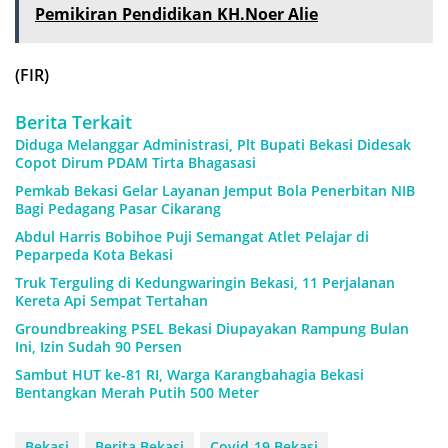
Pemikiran Pendidikan KH.Noer Alie
(FIR)
Berita Terkait
Diduga Melanggar Administrasi, Plt Bupati Bekasi Didesak
Copot Dirum PDAM Tirta Bhagasasi
Pemkab Bekasi Gelar Layanan Jemput Bola Penerbitan NIB
Bagi Pedagang Pasar Cikarang
Abdul Harris Bobihoe Puji Semangat Atlet Pelajar di
Peparpeda Kota Bekasi
Truk Terguling di Kedungwaringin Bekasi, 11 Perjalanan
Kereta Api Sempat Tertahan
Groundbreaking PSEL Bekasi Diupayakan Rampung Bulan
Ini, Izin Sudah 90 Persen
Sambut HUT ke-81 RI, Warga Karangbahagia Bekasi
Bentangkan Merah Putih 500 Meter
Bekasi
Berita Bekasi
Covid-19 Bekasi