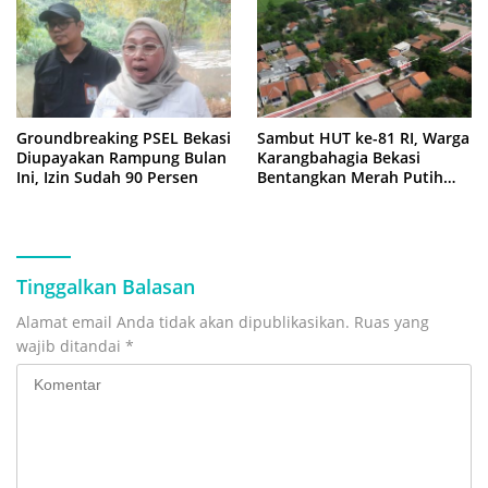
Groundbreaking PSEL Bekasi
Sambut HUT ke-81 RI, Warga
Diupayakan Rampung Bulan
Karangbahagia Bekasi
Ini, Izin Sudah 90 Persen
Bentangkan Merah Putih
500 Meter
Tinggalkan Balasan
Alamat email Anda tidak akan dipublikasikan.
Ruas yang
wajib ditandai
*