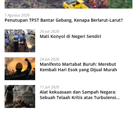
1 Agustus 2026
Penutupan TPST Bantar Gebang, Kenapa Berlarut-Larut?
26 Juli 2026
Mati Konyol di Negeri Sendiri
24 Juli 2026
Manifesto Martabat Buruh: Merebut
Kembali Hari Esok yang Dijual Murah
11 Juli 2026
Alat kekuasaan dan Sampah Negara:
Sebuah Telaah Kritis atas Turbulensi
Penegakkan Hukum?