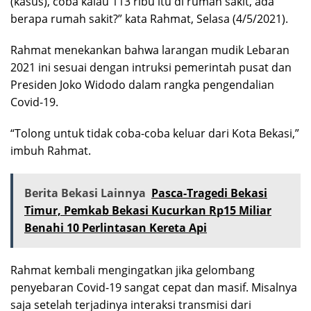
(kasus), coba kalau 113 ribu itu di rumah sakit, ada
berapa rumah sakit?” kata Rahmat, Selasa (4/5/2021).
Rahmat menekankan bahwa larangan mudik Lebaran
2021 ini sesuai dengan intruksi pemerintah pusat dan
Presiden Joko Widodo dalam rangka pengendalian
Covid-19.
“Tolong untuk tidak coba-coba keluar dari Kota Bekasi,”
imbuh Rahmat.
Berita Bekasi Lainnya
Pasca-Tragedi Bekasi
Timur, Pemkab Bekasi Kucurkan Rp15 Miliar
Benahi 10 Perlintasan Kereta Api
Rahmat kembali mengingatkan jika gelombang
penyebaran Covid-19 sangat cepat dan masif. Misalnya
saja setelah terjadinya interaksi transmisi dari