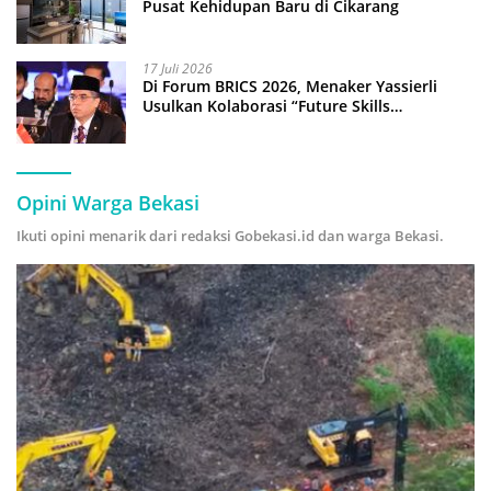
Pusat Kehidupan Baru di Cikarang
17 Juli 2026
Di Forum BRICS 2026, Menaker Yassierli
Usulkan Kolaborasi “Future Skills
Forecasting” demi Hadapi Era Ekonomi
Hijau
Opini Warga Bekasi
Ikuti opini menarik dari redaksi Gobekasi.id dan warga Bekasi.