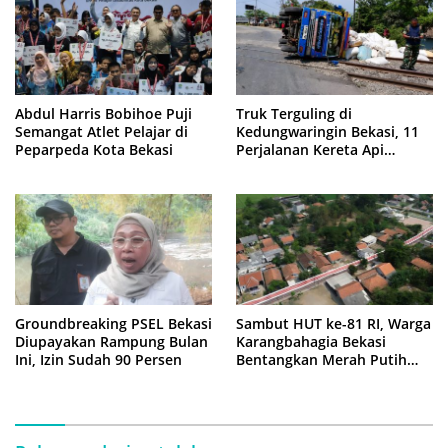
Abdul Harris Bobihoe Puji
Truk Terguling di
Semangat Atlet Pelajar di
Kedungwaringin Bekasi, 11
Peparpeda Kota Bekasi
Perjalanan Kereta Api
Sempat Tertahan
Groundbreaking PSEL Bekasi
Sambut HUT ke-81 RI, Warga
Diupayakan Rampung Bulan
Karangbahagia Bekasi
Ini, Izin Sudah 90 Persen
Bentangkan Merah Putih
500 Meter