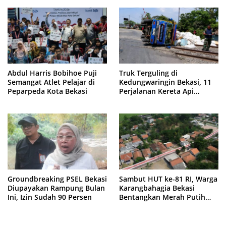
Abdul Harris Bobihoe Puji
Truk Terguling di
Semangat Atlet Pelajar di
Kedungwaringin Bekasi, 11
Peparpeda Kota Bekasi
Perjalanan Kereta Api
Sempat Tertahan
Groundbreaking PSEL Bekasi
Sambut HUT ke-81 RI, Warga
Diupayakan Rampung Bulan
Karangbahagia Bekasi
Ini, Izin Sudah 90 Persen
Bentangkan Merah Putih
500 Meter