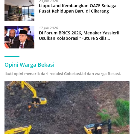
23 Juli 2026
LippoLand Kembangkan OAZE Sebagai
Pusat Kehidupan Baru di Cikarang
17 Juli 2026
Di Forum BRICS 2026, Menaker Yassierli
Usulkan Kolaborasi “Future Skills
Forecasting” demi Hadapi Era Ekonomi
Hijau
Opini Warga Bekasi
Ikuti opini menarik dari redaksi Gobekasi.id dan warga Bekasi.