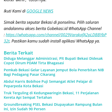
Ikuti Kami di
GOOGLE NEWS
Simak berita seputar Bekasi di ponselmu. Pilih saluran
andalanmu akses berita Gobekasi.id WhatsApp Channel
:
https://whatsapp.com/channel/0029VarakafA2pLDBBYbP
32t
. Pastikan kamu sudah install aplikasi WhatsApp ya.
Berita Terkait
Diduga Melanggar Administrasi, Plt Bupati Bekasi Didesak
Copot Dirum PDAM Tirta Bhagasasi
Pemkab Bekasi Gelar Layanan Jemput Bola Penerbitan NIB
Bagi Pedagang Pasar Cikarang
Abdul Harris Bobihoe Puji Semangat Atlet Pelajar di
Peparpeda Kota Bekasi
Truk Terguling di Kedungwaringin Bekasi, 11 Perjalanan
Kereta Api Sempat Tertahan
Groundbreaking PSEL Bekasi Diupayakan Rampung Bulan
Ini, Izin Sudah 90 Persen