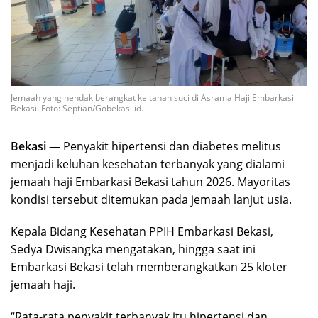
Jemaah yang hendak berangkat ke tanah suci di Asrama Haji Embarkasi
Bekasi. Foto: Septian/Gobekasi.id.
Bekasi —
Penyakit hipertensi dan diabetes melitus
menjadi keluhan kesehatan terbanyak yang dialami
jemaah haji Embarkasi Bekasi tahun 2026. Mayoritas
kondisi tersebut ditemukan pada jemaah lanjut usia.
Kepala Bidang Kesehatan PPIH Embarkasi Bekasi,
Sedya Dwisangka mengatakan, hingga saat ini
Embarkasi Bekasi telah memberangkatkan 25 kloter
jemaah haji.
“Rata-rata penyakit terbanyak itu hipertensi dan