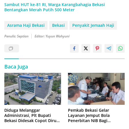
Sambut HUT ke-81 RI, Warga Karangbahagia Bekasi
Bentangkan Merah Putih 500 Meter
Asrama Haji Bekasi
Bekasi
Penyakit Jemaah Haji
Penulis: Septian
Editor: Yuyun Wahyuni
Baca Juga
Diduga Melanggar
Pemkab Bekasi Gelar
Administrasi, Plt Bupati
Layanan Jemput Bola
Bekasi Didesak Copot Dirum
Penerbitan NIB Bagi
PDAM Tirta Bhagasasi
Pedagang Pasar Cikarang