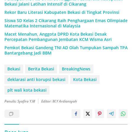
Bekasi Jalani Latihan Intensif di Cikarang
Rekor Baru Literasi Kabupaten Bekasi di Tingkat Provinsi
Siswa SD Kelas 2 Cikarang Raih Penghargaan Emas Olimpiade
Matematika Internasional di Malaysia
Macet Menahun, Anggota DPRD Kota Bekasi Desak
Percepatan Pembangunan Jembatan KCM Wisma Asri
Pemkot Bekasi Gandeng TNI AD Olah Tumpukan Sampah TPA
Bantargebang Jadi BBM
Bekasi
Berita Bekasi
BreakingNews
deklarasi anti korupsi bekasi
Kota Bekasi
plt wali kota bekasi
Penulis: Syafira Y.M
Editor: M.Y Ardiansyah