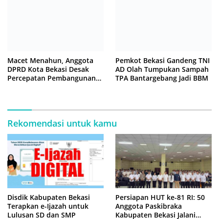
Macet Menahun, Anggota
Pemkot Bekasi Gandeng TNI
DPRD Kota Bekasi Desak
AD Olah Tumpukan Sampah
Percepatan Pembangunan
TPA Bantargebang Jadi BBM
Jembatan KCM Wisma Asri
Rekomendasi untuk kamu
Disdik Kabupaten Bekasi
Persiapan HUT ke-81 RI: 50
Terapkan e-Ijazah untuk
Anggota Paskibraka
Lulusan SD dan SMP
Kabupaten Bekasi Jalani