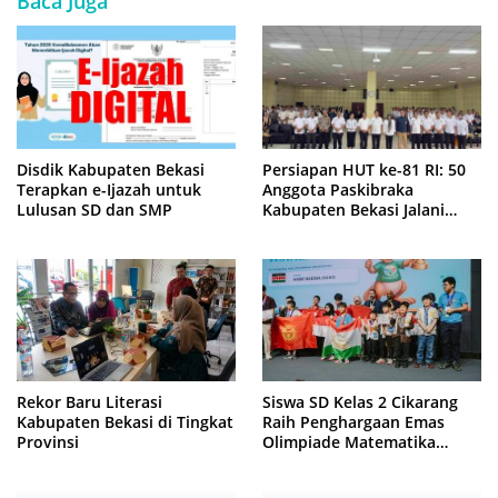
Baca Juga
Disdik Kabupaten Bekasi
Persiapan HUT ke-81 RI: 50
Terapkan e-Ijazah untuk
Anggota Paskibraka
Lulusan SD dan SMP
Kabupaten Bekasi Jalani
Latihan Intensif di Cikarang
Rekor Baru Literasi
Siswa SD Kelas 2 Cikarang
Kabupaten Bekasi di Tingkat
Raih Penghargaan Emas
Provinsi
Olimpiade Matematika
Internasional di Malaysia