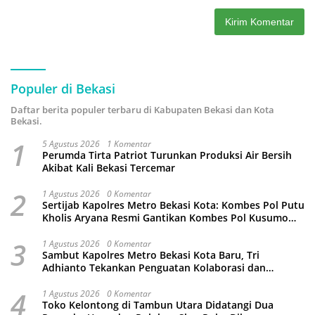
Populer di Bekasi
Daftar berita populer terbaru di Kabupaten Bekasi dan Kota
Bekasi.
1
5 Agustus 2026
1 Komentar
Perumda Tirta Patriot Turunkan Produksi Air Bersih
Akibat Kali Bekasi Tercemar
2
1 Agustus 2026
0 Komentar
Sertijab Kapolres Metro Bekasi Kota: Kombes Pol Putu
Kholis Aryana Resmi Gantikan Kombes Pol Kusumo
Wahyu Bintoro
3
1 Agustus 2026
0 Komentar
Sambut Kapolres Metro Bekasi Kota Baru, Tri
Adhianto Tekankan Penguatan Kolaborasi dan
Kamtibmas
4
1 Agustus 2026
0 Komentar
Toko Kelontong di Tambun Utara Didatangi Dua