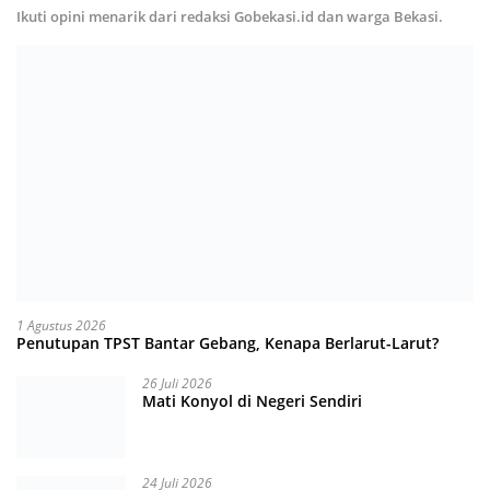
Ikuti opini menarik dari redaksi Gobekasi.id dan warga Bekasi.
1 Agustus 2026
Penutupan TPST Bantar Gebang, Kenapa Berlarut-Larut?
26 Juli 2026
Mati Konyol di Negeri Sendiri
24 Juli 2026