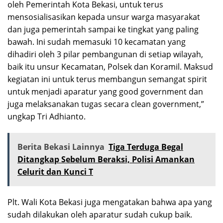
oleh Pemerintah Kota Bekasi, untuk terus
mensosialisasikan kepada unsur warga masyarakat
dan juga pemerintah sampai ke tingkat yang paling
bawah. Ini sudah memasuki 10 kecamatan yang
dihadiri oleh 3 pilar pembangunan di setiap wilayah,
baik itu unsur Kecamatan, Polsek dan Koramil. Maksud
kegiatan ini untuk terus membangun semangat spirit
untuk menjadi aparatur yang good government dan
juga melaksanakan tugas secara clean government,”
ungkap Tri Adhianto.
Berita Bekasi Lainnya
Tiga Terduga Begal
Ditangkap Sebelum Beraksi, Polisi Amankan
Celurit dan Kunci T
Plt. Wali Kota Bekasi juga mengatakan bahwa apa yang
sudah dilakukan oleh aparatur sudah cukup baik.