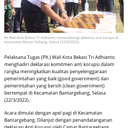
Plt Wali Kota Bekasi Tri Adhianto menandatangi deklarasi anti korupsi di
kecamatan Bantar Gebang, Selasa (22/3/2022).
Pelaksana Tugas (Plt.) Wali Kota Bekasi Tri Adhianto
menghadiri deklarasi komitmen anti korupsi dalam
rangka meningkatkan kualitas penyelenggaraan
pemerintahan yang baik (good government) dan
pemerintahan yang bersih (clean government)
bertempat di Kecamatan Bantargebang, Selasa
(22/3/2022).
Acara dimulai dengan apel pagi di Kecamatan
Bantargebang. Dilanjut dengan penandatanganan
deklarasi Anti Korupsi oleh Camat Bantargebang,