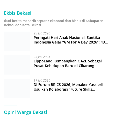
Ekbis Bekasi
Ikuti berita menarik seputar ekonomi dan bisnis di Kabupaten
Bekasi dan Kota Bekasi.
25 Juli 2026
Peringati Hari Anak Nasional, Santika
Indonesia Gelar “GM For A Day 2026”: 43
Anak Pimpin Operasional Hotel
23 Juli 2026
LippoLand Kembangkan OAZE Sebagai
Pusat Kehidupan Baru di Cikarang
17 Juli 2026
Di Forum BRICS 2026, Menaker Yassierli
Usulkan Kolaborasi “Future Skills
Forecasting” demi Hadapi Era Ekonomi
Hijau
Opini Warga Bekasi