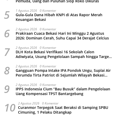
Pemuda, Uang dan Puluhan Slop Roko Dikuras
5
1 Agustus 2026
0 Komentar
Gula-Gula Dana Hibah KNPI di Atas Rapor Merah
Keuangan Bekasi
6
2 Agustus 2026
0 Komentar
Prakiraan Cuaca Bekasi Hari Ini Minggu 2 Agustus
2026: Dominan Cerah, Suhu Capai 34 Derajat Celcius
7
2 Agustus 2026
0 Komentar
DLH Kota Bekasi Verifikasi 16 Sekolah Calon
Adiwiyata, Usung Pengelolaan Sampah hingga Target
3 Juta Pohon
8
2 Agustus 2026
0 Komentar
Gangguan Pompa Intake IPA Pondok Ungu, Suplai Air
Perumda Tirta Patriot di Sejumlah Wilayah Bekasi
Terganggu
9
2 Agustus 2026
0 Komentar
IPPS Indonesia Cium “Bau Busuk” dalam Pengelolaan
Uang Kompensasi TPST Bantargebang
10
2 Agustus 2026
0 Komentar
Curanmor Terpegok Saat Beraksi di Samping SPBU
Cimuning, 1 Pelaku Ditangkap