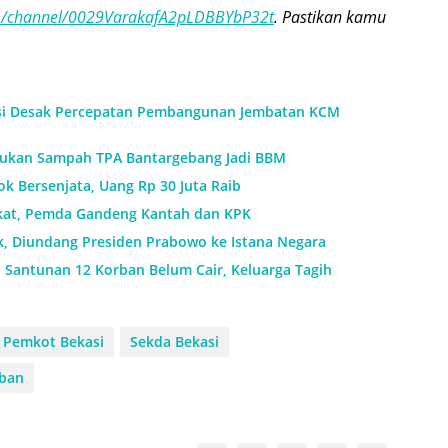
om/channel/0029VarakafA2pLDBBYbP32t
. Pastikan kamu
si Desak Percepatan Pembangunan Jembatan KCM
ukan Sampah TPA Bantargebang Jadi BBM
k Bersenjata, Uang Rp 30 Juta Raib
ikat, Pemda Gandeng Kantah dan KPK
k, Diundang Presiden Prabowo ke Istana Negara
: Santunan 12 Korban Belum Cair, Keluarga Tagih
Pemkot Bekasi
Sekda Bekasi
rban