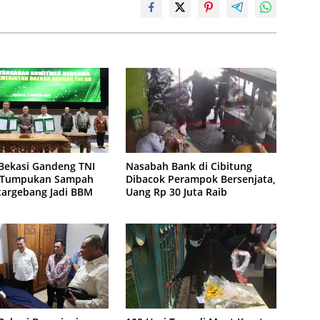
Bekasi Gandeng TNI
Nasabah Bank di Cibitung
 Tumpukan Sampah
Dibacok Perampok Bersenjata,
targebang Jadi BBM
Uang Rp 30 Juta Raib