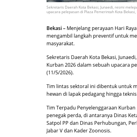
Sekretaris Daerah Kota Bekasi, Junaedi, resmi mel
upacara pelepasan di Plaza Pemerintah Kota Bekasi, S
Bekasi –
Menjelang perayaan Hari Raya 
mengambil langkah preventif untuk m
masyarakat.
Sekretaris Daerah Kota Bekasi, Junaed
Kurban 2026 dalam sebuah upacara pel
(11/5/2026).
Tim lintas sektoral ini dibentuk untuk
hewan di lapak pedagang hingga tekni
Tim Terpadu Penyelenggaraan Kurban 20
penegak perda, di antaranya Dinas Ket
Satpol PP dan Dinas Perhubungan, Pe
Jabar V dan Kader Zoonosis.