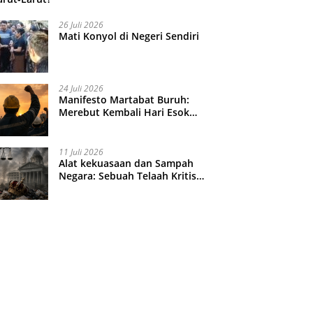
26 Juli 2026
Mati Konyol di Negeri Sendiri
24 Juli 2026
Manifesto Martabat Buruh:
Merebut Kembali Hari Esok
yang Dijual Murah
11 Juli 2026
Alat kekuasaan dan Sampah
Negara: Sebuah Telaah Kritis
atas Turbulensi Penegakkan
Hukum?