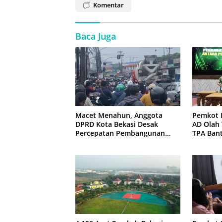
Komentar
Baca Juga
Macet Menahun, Anggota
Pemkot 
DPRD Kota Bekasi Desak
AD Olah
Percepatan Pembangunan
TPA Ban
Jembatan KCM Wisma Asri