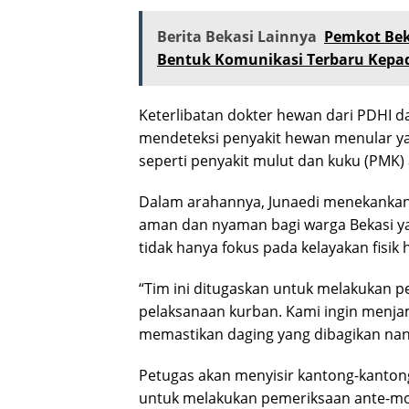
Berita Bekasi Lainnya
Pemkot Bek
Bentuk Komunikasi Terbaru Kepa
Keterlibatan dokter hewan dari PDHI d
mendeteksi penyakit hewan menular ya
seperti penyakit mulut dan kuku (PMK) 
Dalam arahannya, Junaedi menekankan
aman dan nyaman bagi warga Bekasi y
tidak hanya fokus pada kelayakan fisik h
“Tim ini ditugaskan untuk melakukan 
pelaksanaan kurban. Kami ingin menj
memastikan daging yang dibagikan nanti
Petugas akan menyisir kantong-kanton
untuk melakukan pemeriksaan ante-mo