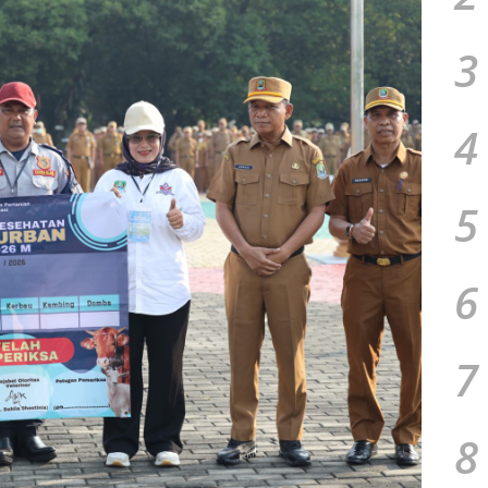
3
4
5
6
7
8