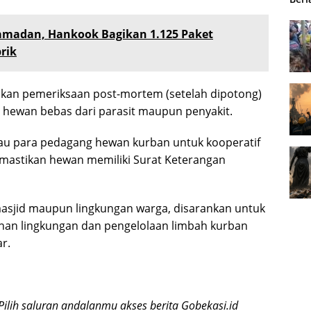
madan, Hankook Bagikan 1.125 Paket
rik
akukan pemeriksaan post-mortem (setelah dipotong)
hewan bebas dari parasit maupun penyakit.
au para pedagang hewan kurban untuk kooperatif
mastikan hewan memiliki Surat Keterangan
 masjid maupun lingkungan warga, disarankan untuk
han lingkungan dan pengelolaan limbah kurban
r.
Pilih saluran andalanmu akses berita Gobekasi.id