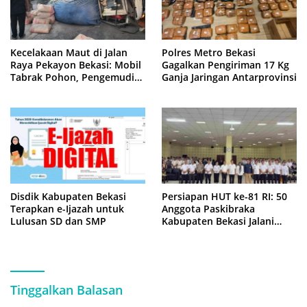
Kecelakaan Maut di Jalan
Polres Metro Bekasi
Raya Pekayon Bekasi: Mobil
Gagalkan Pengiriman 17 Kg
Tabrak Pohon, Pengemudi
Ganja Jaringan Antarprovinsi
Tewas Terjepit
Disdik Kabupaten Bekasi
Persiapan HUT ke-81 RI: 50
Terapkan e-Ijazah untuk
Anggota Paskibraka
Lulusan SD dan SMP
Kabupaten Bekasi Jalani
Latihan Intensif di Cikarang
Tinggalkan Balasan