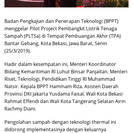
Badan Pengkajian dan Penerapan Teknologi (BPPT)
menggelar Pilot Project Pembangkit Listrik Tenaga
Sampah (PLTSa) di Tempat Pembuangan Akhir (TPA)
Bantar Gebang, Kota Bekasi, Jawa Barat, Senin
(25/3/2019).
Hadir dalam kesempatan ini, Menteri Koordinator
Bidang Kemaritiman RI Luhut Binsar Panjaitan. Menteri
Riset, Teknologi, Pendidikan Tinggi RI Muhammad
Natsir. Kepala BPPT Hammam Riza. Asisten Daerah
Provinsi DKI Jakarta Yusdama Faisal. Wali Kota Bekasi
Rahmat Effendi dan Wali Kota Tangerang Selatan Airin
Rachmy Diani.
Pengolahan sampah dengan teknologi thermal ini
didorong implementasinya dengan keluarnya