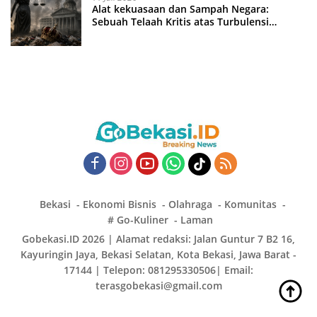
Alat kekuasaan dan Sampah Negara:
Sebuah Telaah Kritis atas Turbulensi
Penegakkan Hukum?
Bekasi
Ekonomi Bisnis
Olahraga
Komunitas
# Go-Kuliner
Laman
Gobekasi.ID 2026 | Alamat redaksi: Jalan Guntur 7 B2 16,
Kayuringin Jaya, Bekasi Selatan, Kota Bekasi, Jawa Barat -
17144 | Telepon: 081295330506| Email:
terasgobekasi@gmail.com