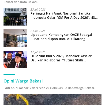
Bekasi dan Kota Bekasi.
25 Juli 2026
Peringati Hari Anak Nasional, Santika
Indonesia Gelar “GM For A Day 2026”: 43
Anak Pimpin Operasional Hotel
23 Juli 2026
LippoLand Kembangkan OAZE Sebagai
Pusat Kehidupan Baru di Cikarang
17 Juli 2026
Di Forum BRICS 2026, Menaker Yassierli
Usulkan Kolaborasi “Future Skills
Forecasting” demi Hadapi Era Ekonomi
Hijau
Opini Warga Bekasi
Ikuti opini menarik dari redaksi Gobekasi.id dan warga Bekasi.