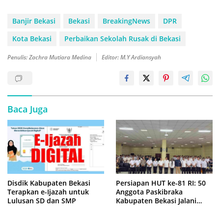
Banjir Bekasi
Bekasi
BreakingNews
DPR
Kota Bekasi
Perbaikan Sekolah Rusak di Bekasi
Penulis: Zachra Mutiara Medina
Editor: M.Y Ardiansyah
Baca Juga
Disdik Kabupaten Bekasi
Persiapan HUT ke-81 RI: 50
Terapkan e-Ijazah untuk
Anggota Paskibraka
Lulusan SD dan SMP
Kabupaten Bekasi Jalani
Latihan Intensif di Cikarang