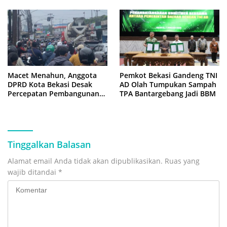
Macet Menahun, Anggota
Pemkot Bekasi Gandeng TNI
DPRD Kota Bekasi Desak
AD Olah Tumpukan Sampah
Percepatan Pembangunan
TPA Bantargebang Jadi BBM
Jembatan KCM Wisma Asri
Tinggalkan Balasan
Alamat email Anda tidak akan dipublikasikan.
Ruas yang
wajib ditandai
*