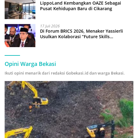
LippoLand Kembangkan OAZE Sebagai
Pusat Kehidupan Baru di Cikarang
17 Juli 2026
Di Forum BRICS 2026, Menaker Yassierli
Usulkan Kolaborasi “Future Skills
Forecasting” demi Hadapi Era Ekonomi
Hijau
Opini Warga Bekasi
Ikuti opini menarik dari redaksi Gobekasi.id dan warga Bekasi.