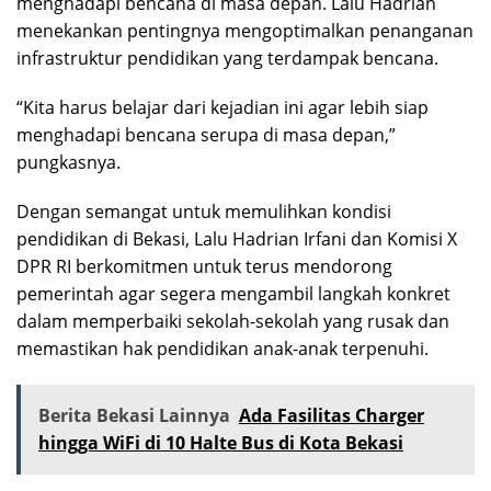
menghadapi bencana di masa depan. Lalu Hadrian
menekankan pentingnya mengoptimalkan penanganan
infrastruktur pendidikan yang terdampak bencana.
“Kita harus belajar dari kejadian ini agar lebih siap
menghadapi bencana serupa di masa depan,”
pungkasnya.
Dengan semangat untuk memulihkan kondisi
pendidikan di Bekasi, Lalu Hadrian Irfani dan Komisi X
DPR RI berkomitmen untuk terus mendorong
pemerintah agar segera mengambil langkah konkret
dalam memperbaiki sekolah-sekolah yang rusak dan
memastikan hak pendidikan anak-anak terpenuhi.
Berita Bekasi Lainnya
Ada Fasilitas Charger
hingga WiFi di 10 Halte Bus di Kota Bekasi