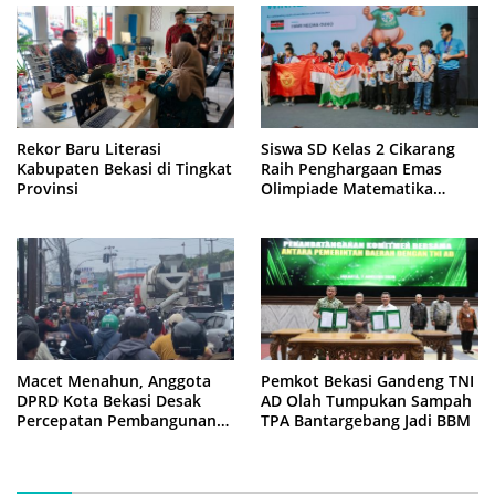
Rekor Baru Literasi
Siswa SD Kelas 2 Cikarang
Kabupaten Bekasi di Tingkat
Raih Penghargaan Emas
Provinsi
Olimpiade Matematika
Internasional di Malaysia
Macet Menahun, Anggota
Pemkot Bekasi Gandeng TNI
DPRD Kota Bekasi Desak
AD Olah Tumpukan Sampah
Percepatan Pembangunan
TPA Bantargebang Jadi BBM
Jembatan KCM Wisma Asri