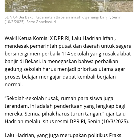
SDN 04 Bui Bakti, Kecamatan Babelan masih digenangi banjir, Senin
(10/3/2025). Foto: Gobekasi.id
Wakil Ketua Komisi X DPR RI, Lalu Hadrian Irfani,
mendesak pemerintah pusat dan daerah untuk segera
bersinergi memperbaiki 114 sekolah yang rusak akibat
banjir di Bekasi. Ia menegaskan bahwa perbaikan
gedung sekolah harus menjadi prioritas utama agar
proses belajar mengajar dapat kembali berjalan
normal.
“Sekolah-sekolah rusak, rumah para siswa juga
terendam. Ini adalah penderitaan yang lengkap bagi
mereka. Semua pihak harus turun tangan,” ujar Lalu
Hadrian melalui situs resmi DPR RI, Senin (10/3/2025).
Lalu Hadrian, yang juga merupakan politikus Fraksi