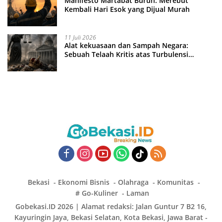
Manifesto Martabat Buruh: Merebut
Kembali Hari Esok yang Dijual Murah
11 Juli 2026
Alat kekuasaan dan Sampah Negara:
Sebuah Telaah Kritis atas Turbulensi
Penegakkan Hukum?
Bekasi
Ekonomi Bisnis
Olahraga
Komunitas
# Go-Kuliner
Laman
Gobekasi.ID 2026 | Alamat redaksi: Jalan Guntur 7 B2 16,
Kayuringin Jaya, Bekasi Selatan, Kota Bekasi, Jawa Barat -