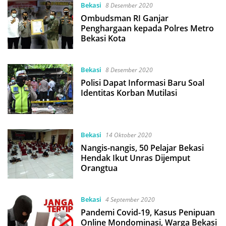
Bekasi
8 Desember 2020
Ombudsman RI Ganjar
Penghargaan kepada Polres Metro
Bekasi Kota
Bekasi
8 Desember 2020
Polisi Dapat Informasi Baru Soal
Identitas Korban Mutilasi
Bekasi
14 Oktober 2020
Nangis-nangis, 50 Pelajar Bekasi
Hendak Ikut Unras Dijemput
Orangtua
Bekasi
4 September 2020
Pandemi Covid-19, Kasus Penipuan
Online Mondominasi, Warga Bekasi