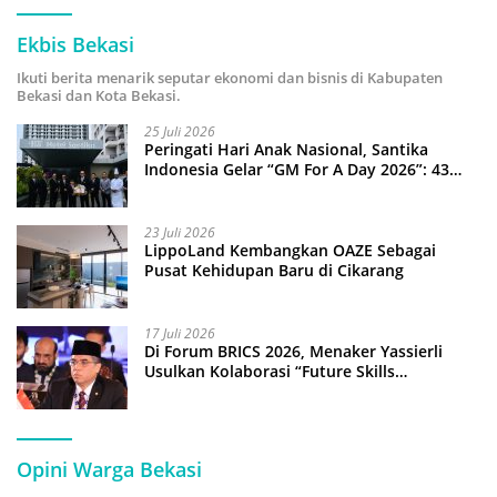
Ekbis Bekasi
Ikuti berita menarik seputar ekonomi dan bisnis di Kabupaten
Bekasi dan Kota Bekasi.
25 Juli 2026
Peringati Hari Anak Nasional, Santika
Indonesia Gelar “GM For A Day 2026”: 43
Anak Pimpin Operasional Hotel
23 Juli 2026
LippoLand Kembangkan OAZE Sebagai
Pusat Kehidupan Baru di Cikarang
17 Juli 2026
Di Forum BRICS 2026, Menaker Yassierli
Usulkan Kolaborasi “Future Skills
Forecasting” demi Hadapi Era Ekonomi
Hijau
Opini Warga Bekasi